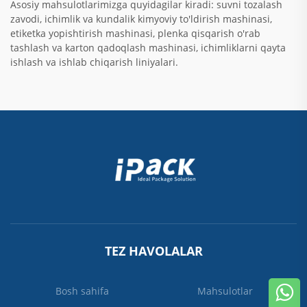
Asosiy mahsulotlarimizga quyidagilar kiradi: suvni tozalash
zavodi, ichimlik va kundalik kimyoviy to'ldirish mashinasi,
etiketka yopishtirish mashinasi, plenka qisqarish o'rab
tashlash va karton qadoqlash mashinasi, ichimliklarni qayta
ishlash va ishlab chiqarish liniyalari.
TEZ HAVOLALAR
Bosh sahifa
Mahsulotlar