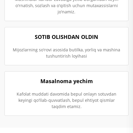
o'rnatish, sozlash va o'qitish uchun mutaxassislarni
jo'namiz.
SOTIB OLISHDAN OLDIN
Mijozlarning so'rovi asosida butilka, yorliq va mashina
tushuntirish loyihasi
Masalnoma yechim
Kafolat muddati davomida bepul onlayn sotuvdan
keyingi qo'llab-quvvatlash, bepul ehtiyot qismlar
taqdim etamiz.