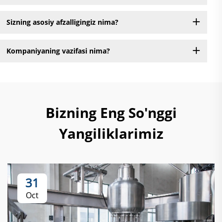
Sizning asosiy afzalligingiz nima?
Kompaniyaning vazifasi nima?
Bizning Eng So'nggi
Yangiliklarimiz
31
Oct