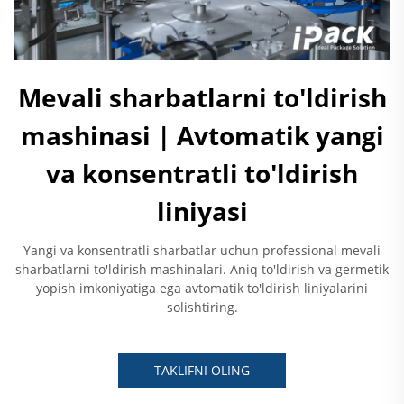
Mevali sharbatlarni to'ldirish
mashinasi | Avtomatik yangi
va konsentratli to'ldirish
liniyasi
Yangi va konsentratli sharbatlar uchun professional mevali
sharbatlarni to'ldirish mashinalari. Aniq to'ldirish va germetik
yopish imkoniyatiga ega avtomatik to'ldirish liniyalarini
solishtiring.
TAKLIFNI OLING