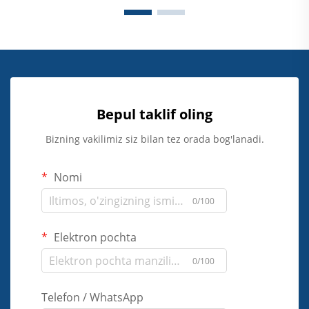
Bepul taklif oling
Bizning vakilimiz siz bilan tez orada bog'lanadi.
Nomi
0/100
Elektron pochta
0/100
Telefon / WhatsApp