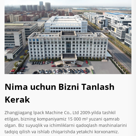
Nima uchun Bizni Tanlash
Kerak
Zhangjiagang lpack Machine Co., Ltd 2009-yilda tashkil
etilgan, bizning kompaniyamiz 15 000 m² yuzani qamrab
olgan. Biz suyuqlik va ichimliklarni qadoqlash mashinalarini
tadqiq qilish va ishlab chiqarishda yetakchi korxonamiz.