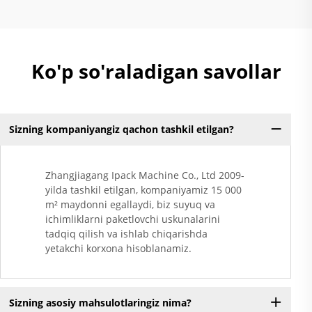
Ko'p so'raladigan savollar
Sizning kompaniyangiz qachon tashkil etilgan?
Zhangjiagang Ipack Machine Co., Ltd 2009-
yilda tashkil etilgan, kompaniyamiz 15 000
m² maydonni egallaydi, biz suyuq va
ichimliklarni paketlovchi uskunalarini
tadqiq qilish va ishlab chiqarishda
yetakchi korxona hisoblanamiz.
Sizning asosiy mahsulotlaringiz nima?