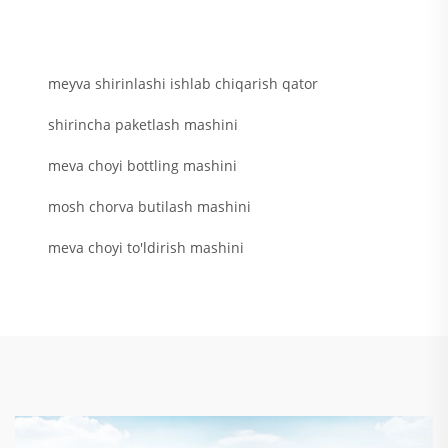
meyva shirinlashi ishlab chiqarish qator
shirincha paketlash mashini
meva choyi bottling mashini
mosh chorva butilash mashini
meva choyi to'ldirish mashini