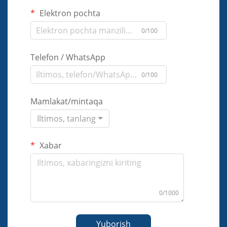
Elektron pochta
0/100
Telefon / WhatsApp
0/100
Mamlakat/mintaqa
Iltimos, tanlang
Xabar
0/1000
Yuborish