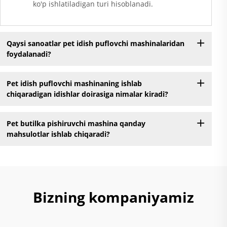
ko'p ishlatiladigan turi hisoblanadi.
Qaysi sanoatlar pet idish puflovchi mashinalaridan
foydalanadi?
Pet idish puflovchi mashinaning ishlab
chiqaradigan idishlar doirasiga nimalar kiradi?
Pet butilka pishiruvchi mashina qanday
mahsulotlar ishlab chiqaradi?
Bizning kompaniyamiz