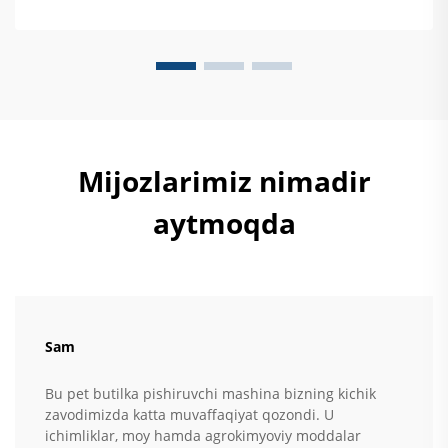
Mijozlarimiz nimadir
aytmoqda
Sam
Bu pet butilka pishiruvchi mashina bizning kichik
zavodimizda katta muvaffaqiyat qozondi. U
ichimliklar, moy hamda agrokimyoviy moddalar