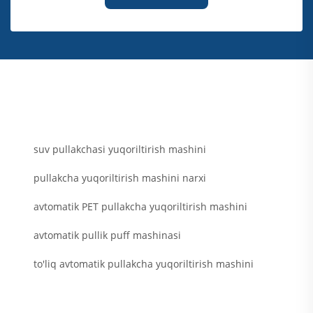
suv pullakchasi yuqoriltirish mashini
pullakcha yuqoriltirish mashini narxi
avtomatik PET pullakcha yuqoriltirish mashini
avtomatik pullik puff mashinasi
to'liq avtomatik pullakcha yuqoriltirish mashini