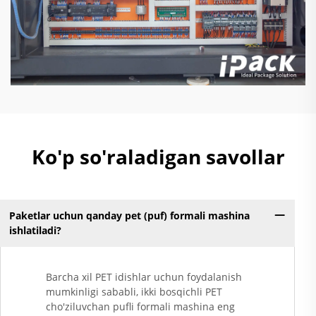
Ko'p so'raladigan savollar
Paketlar uchun qanday pet (puf) formali mashina
ishlatiladi?
Barcha xil PET idishlar uchun foydalanish
mumkinligi sababli, ikki bosqichli PET
cho'ziluvchan pufli formali mashina eng