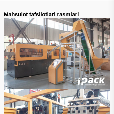
Mahsulot tafsilotlari rasmlari