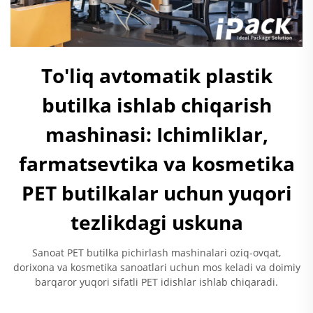
To'liq avtomatik plastik
butilka ishlab chiqarish
mashinasi: Ichimliklar,
farmatsevtika va kosmetika
PET butilkalar uchun yuqori
tezlikdagi uskuna
Sanoat PET butilka pichirlash mashinalari oziq-ovqat,
dorixona va kosmetika sanoatlari uchun mos keladi va doimiy
barqaror yuqori sifatli PET idishlar ishlab chiqaradi.