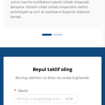
uchun barcha butilkalarni yaxshi ishlab chiqaradi.
Barqaror ishlashi sifatli ishlab chiqarishni xavfsiz
ta'minlaydi va turli xil vazifalarni bajarish imkonini
beradi.
Bepul taklif oling
Bizning vakilimiz siz bilan tez orada bog'lanadi.
Nomi
0/100