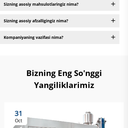
Sizning asosiy mahsulotlaringiz nima?
Sizning asosiy afzalligingiz nima?
Kompaniyaning vazifasi nima?
Bizning Eng So'nggi
Yangiliklarimiz
31
Oct