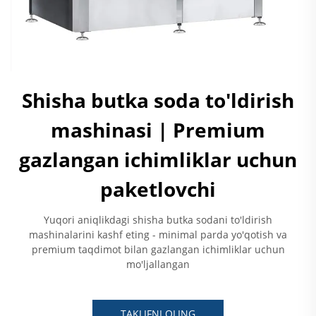
Shisha butka soda to'ldirish
mashinasi | Premium
gazlangan ichimliklar uchun
paketlovchi
Yuqori aniqlikdagi shisha butka sodani to'ldirish
mashinalarini kashf eting - minimal parda yo'qotish va
premium taqdimot bilan gazlangan ichimliklar uchun
mo'ljallangan
TAKLIFNI OLING