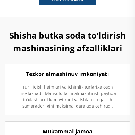
Shisha butka soda to'ldirish
mashinasining afzalliklari
Tezkor almashinuv imkoniyati
Turli idish hajmlari va ichimlik turlariga oson
moslashadi. Mahsulotlarni almashtirish paytida
to'xtashlarni kamaytiradi va ishlab chiqarish
samaradorligini maksimal darajada oshiradi.
Mukammal jamoa