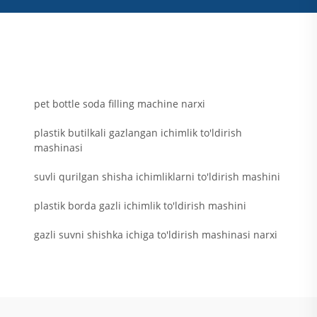
pet bottle soda filling machine narxi
plastik butilkali gazlangan ichimlik to'ldirish
mashinasi
suvli qurilgan shisha ichimliklarni to'ldirish mashini
plastik borda gazli ichimlik to'ldirish mashini
gazli suvni shishka ichiga to'ldirish mashinasi narxi