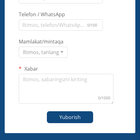
Telefon / WhatsApp
0/100
Mamlakat/mintaqa
Iltimos, tanlang
Xabar
0/1000
Yuborish