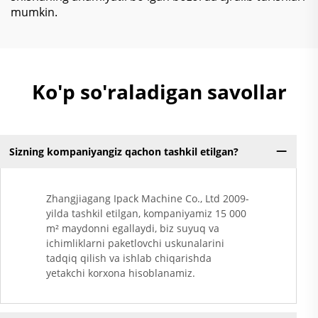
mumkin.
Ko'p so'raladigan savollar
Sizning kompaniyangiz qachon tashkil etilgan?
Zhangjiagang Ipack Machine Co., Ltd 2009-
yilda tashkil etilgan, kompaniyamiz 15 000
m² maydonni egallaydi, biz suyuq va
ichimliklarni paketlovchi uskunalarini
tadqiq qilish va ishlab chiqarishda
yetakchi korxona hisoblanamiz.