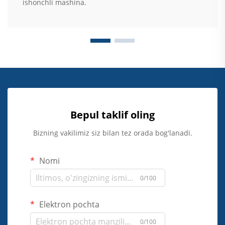
ishonchli mashina.
Bepul taklif oling
Bizning vakilimiz siz bilan tez orada bog'lanadi.
Nomi
0/100
Elektron pochta
0/100