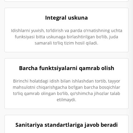
Integral uskuna
Idishlarni yuvish, to'ldirish va parda o'rnatishning uchta
funksiyasi bitta uskunaga birlashtirilgan bo'lib, juda
samarali to'liq tizim hosil qiladi.
Barcha funktsiyalarni qamrab olish
Birinchi holatdagi idish bilan ishlashdan tortib, tayyor
mahsulotni chiqarishgacha bo'lgan barcha bosqichlar
to'liq qamrab olingan bo'lib, qo'shimcha jihozlar talab
etilmaydi.
Sanitariya standartlariga javob beradi