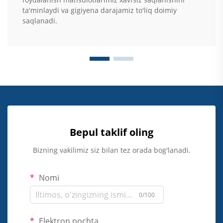
ta'minlaydi va gigiyena darajamiz to'liq doimiy
saqlanadi.
Bepul taklif oling
Bizning vakilimiz siz bilan tez orada bog'lanadi.
Nomi
0/100
Elektron pochta