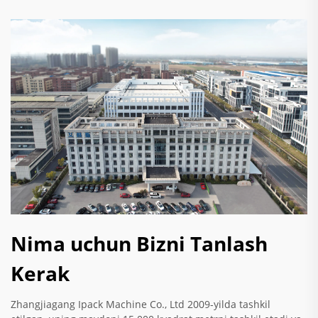
Nima uchun Bizni Tanlash
Kerak
Zhangjiagang Ipack Machine Co., Ltd 2009-yilda tashkil