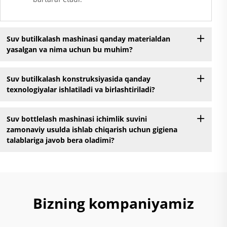
Suv butilkalash mashinasi qanday materialdan
yasalgan va nima uchun bu muhim?
Suv butilkalash konstruksiyasida qanday
texnologiyalar ishlatiladi va birlashtiriladi?
Suv bottlelash mashinasi ichimlik suvini
zamonaviy usulda ishlab chiqarish uchun gigiena
talablariga javob bera oladimi?
Bizning kompaniyamiz