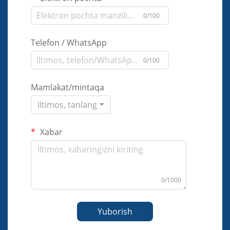
0/100
Telefon / WhatsApp
0/100
Mamlakat/mintaqa
Iltimos, tanlang
Xabar
0/1000
Yuborish