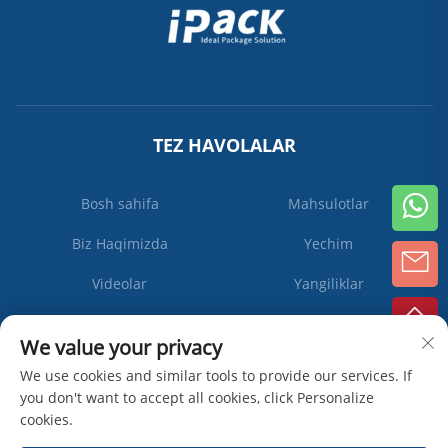
TEZ HAVOLALAR
Bosh sahifa
Mahsulotlar
Biz Haqimizda
Yechim
Videolar
Yangiliklar
Biz bilan bog'lanish
We value your privacy
We use cookies and similar tools to provide our services. If
you don't want to accept all cookies, click Personalize
Obuna
cookies.
bo'ling