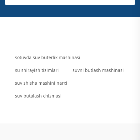
sotuvda suv buterlik mashinasi
su shirayish tizimlari
suvni butlash mashinasi
suv shisha mashini narxi
suv butalash chizmasi