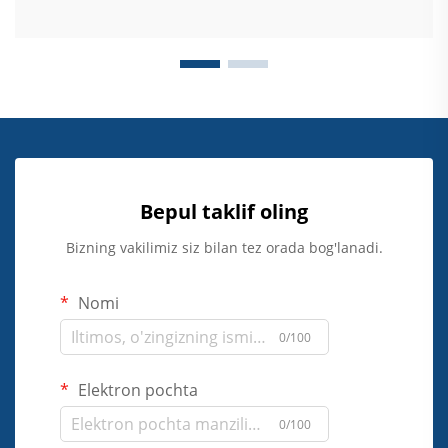
Bepul taklif oling
Bizning vakilimiz siz bilan tez orada bog'lanadi.
Nomi
0/100
Elektron pochta
0/100