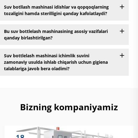
Suv botllash mashinasi idishlar va qopqoqlarning
tozaligini hamda sterilligini qanday kafolatlaydi?
Bu suv bottlelash mashinasining asosiy vazifalari
qanday birlashtirilgan?
Suv bottlelash mashinasi ichimlik suvini
zamonaviy usulda ishlab chiqarish uchun gigiena
talablariga javob bera oladimi?
Bizning kompaniyamiz
18