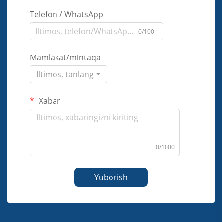
Telefon / WhatsApp
0/100
Mamlakat/mintaqa
Iltimos, tanlang
Xabar
0/1000
Yuborish