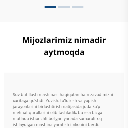
Mijozlarimiz nimadir
aytmoqda
Suv butillash mashinasi haqiqatan ham zavodimizni
xaritaga qo'shdi! Yuvish, to'ldirish va yopish
jarayonlarini birlashtirish natijasida juda ko'p
mehnat qurollarini olib tashladik, bu esa bizga
mutlaqo ishonchli bo'lgan yanada samaraliroq
ishlaydigan mashina yaratish imkonini berdi.