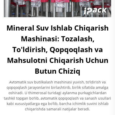
Mineral Suv Ishlab Chiqarish
Mashinasi: Tozalash,
To'ldirish, Qopqoqlash va
Mahsulotni Chiqarish Uchun
Butun Chiziq
Avtomatik suv butilkalash mashinasi yuvish, to'ldirish va
qopqoqlash jarayonlarini birlashtirib, birlik sifatida amalga
oshiradi. U thimerosal turidagi aylanma purkagichlardan
tashkil topgan bo'lib, avtomatik qopqoqlash va sanash usullari
kabi xususiyatlarga ega bo'lib, barcha ichimlik suvini ishlab
chiqarishda samarali natijalar beradi.