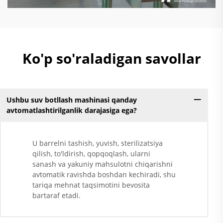
Ko'p so'raladigan savollar
Ushbu suv botllash mashinasi qanday
avtomatlashtirilganlik darajasiga ega?
U barrelni tashish, yuvish, sterilizatsiya
qilish, to'ldirish, qopqoqlash, ularni
sanash va yakuniy mahsulotni chiqarishni
avtomatik ravishda boshdan kechiradi, shu
tariqa mehnat taqsimotini bevosita
bartaraf etadi.