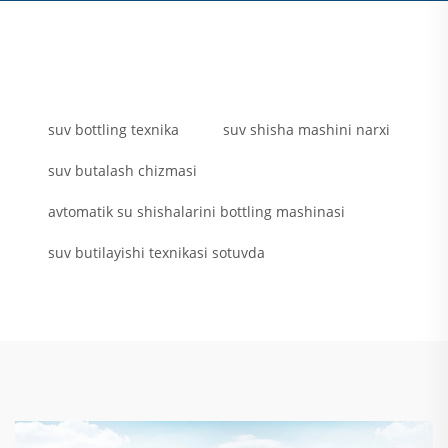
suv bottling texnika
suv shisha mashini narxi
suv butalash chizmasi
avtomatik su shishalarini bottling mashinasi
suv butilayishi texnikasi sotuvda