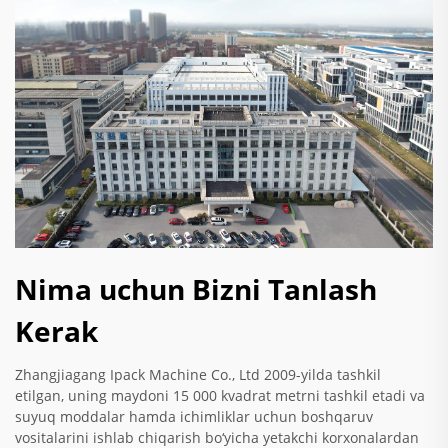
Nima uchun Bizni Tanlash
Kerak
Zhangjiagang Ipack Machine Co., Ltd 2009-yilda tashkil
etilgan, uning maydoni 15 000 kvadrat metrni tashkil etadi va
suyuq moddalar hamda ichimliklar uchun boshqaruv
vositalarini ishlab chiqarish bo‘yicha yetakchi korxonalardan