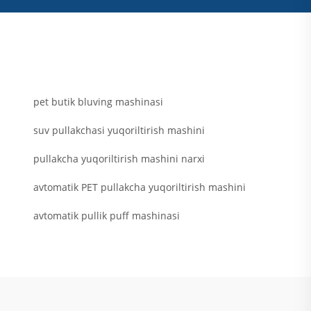
pet butik bluving mashinasi
suv pullakchasi yuqoriltirish mashini
pullakcha yuqoriltirish mashini narxi
avtomatik PET pullakcha yuqoriltirish mashini
avtomatik pullik puff mashinasi