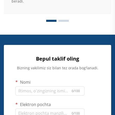
beradi.
Bepul taklif oling
Bizning vakilimiz siz bilan tez orada bog'lanadi.
Nomi
0/100
Elektron pochta
0/100