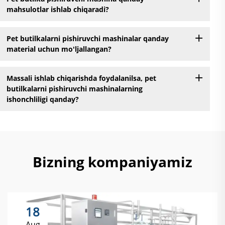
mahsulotlar ishlab chiqaradi?
Pet butilkalarni pishiruvchi mashinalar qanday
material uchun mo'ljallangan?
Massali ishlab chiqarishda foydalanilsa, pet
butilkalarni pishiruvchi mashinalarning
ishonchliligi qanday?
Bizning kompaniyamiz
18
Aug