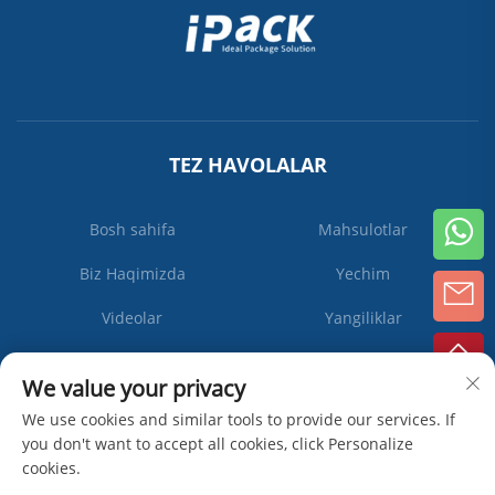
TEZ HAVOLALAR
Bosh sahifa
Mahsulotlar
Biz Haqimizda
Yechim
Videolar
Yangiliklar
Biz bilan bog'lanish
We value your privacy
We use cookies and similar tools to provide our services. If
you don't want to accept all cookies, click Personalize
Obuna
cookies.
bo'ling