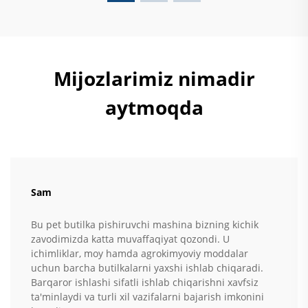
Mijozlarimiz nimadir
aytmoqda
Sam
Bu pet butilka pishiruvchi mashina bizning kichik
zavodimizda katta muvaffaqiyat qozondi. U
ichimliklar, moy hamda agrokimyoviy moddalar
uchun barcha butilkalarni yaxshi ishlab chiqaradi.
Barqaror ishlashi sifatli ishlab chiqarishni xavfsiz
ta'minlaydi va turli xil vazifalarni bajarish imkonini