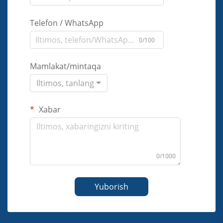
Telefon / WhatsApp
0/100
Mamlakat/mintaqa
Iltimos, tanlang
Xabar
0/1000
Yuborish