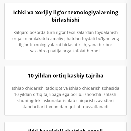
Ichki va xorijiy ilg'or texnologiyalarning
birlashishi
Xalqaro bozorda turli ilg'or texnikalardan foydalanish
orqali mamlakatda amaliy jihatdan foydali bo'lgan eng
ilg'or texnologiyalarni birlashtirish, yana bir bor
yaxshiroq natijalarga kafolat beradi.
10 yildan ortiq kasbiy tajriba
Ishlab chiqarish, tadqiqot va ishlab chiqarish sohasida
10 yildan ortiq tajribaga ega bo'lib, ishonchli ishlash,
shuningdek, uskunalar ishlab chiqarish zavodlari
standartlari tomonidan qo'llab-quvvatlanadi.