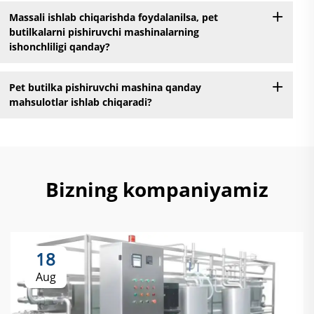
Massali ishlab chiqarishda foydalanilsa, pet
butilkalarni pishiruvchi mashinalarning
ishonchliligi qanday?
Pet butilka pishiruvchi mashina qanday
mahsulotlar ishlab chiqaradi?
Bizning kompaniyamiz
18
Aug