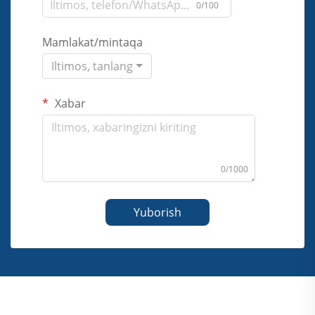
0/100
Mamlakat/mintaqa
Iltimos, tanlang
Xabar
0/1000
Yuborish