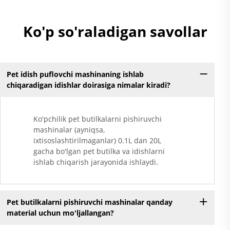
Ko'p so'raladigan savollar
Pet idish puflovchi mashinaning ishlab
chiqaradigan idishlar doirasiga nimalar kiradi?
Ko'pchilik pet butilkalarni pishiruvchi
mashinalar (ayniqsa,
ixtisoslashtirilmaganlar) 0.1L dan 20L
gacha bo'lgan pet butilka va idishlarni
ishlab chiqarish jarayonida ishlaydi.
Pet butilkalarni pishiruvchi mashinalar qanday
material uchun mo'ljallangan?