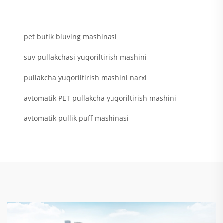
pet butik bluving mashinasi
suv pullakchasi yuqoriltirish mashini
pullakcha yuqoriltirish mashini narxi
avtomatik PET pullakcha yuqoriltirish mashini
avtomatik pullik puff mashinasi