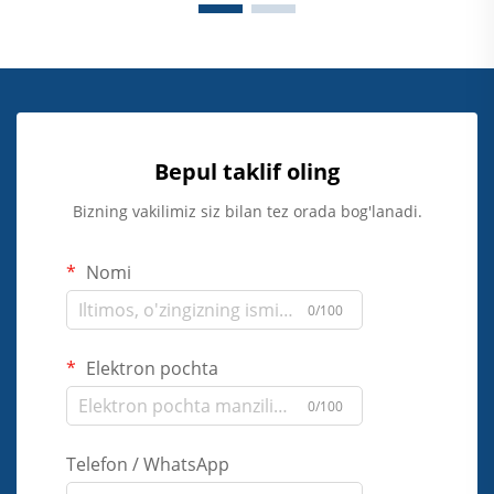
Bepul taklif oling
Bizning vakilimiz siz bilan tez orada bog'lanadi.
Nomi
0/100
Elektron pochta
0/100
Telefon / WhatsApp