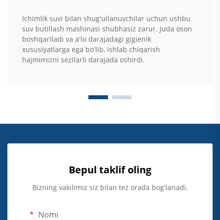
Ichimlik suvi bilan shug'ullanuvchilar uchun ushbu
suv butillash mashinasi shubhasiz zarur. Juda oson
boshqariladi va a'lo darajadagi gigienik
xususiyatlarga ega bo'lib, ishlab chiqarish
hajmimizni sezilarli darajada oshirdi.
Bepul taklif oling
Bizning vakilimiz siz bilan tez orada bog'lanadi.
Nomi