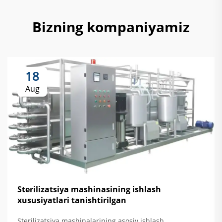
Bizning kompaniyamiz
18
Aug
Sterilizatsiya mashinasining ishlash
xususiyatlari tanishtirilgan
Sterilizatsiya mashinalarining asosiy ishlash