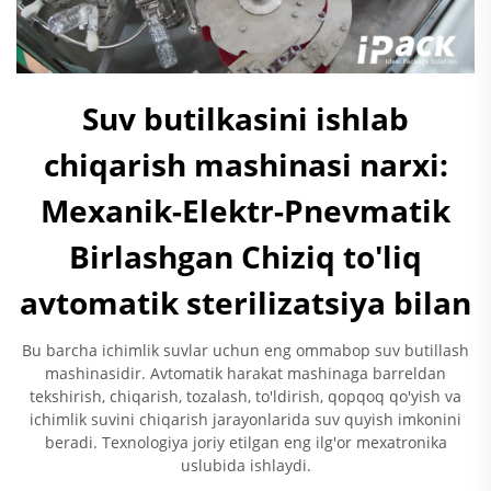
Suv butilkasini ishlab
chiqarish mashinasi narxi:
Mexanik-Elektr-Pnevmatik
Birlashgan Chiziq to'liq
avtomatik sterilizatsiya bilan
Bu barcha ichimlik suvlar uchun eng ommabop suv butillash
mashinasidir. Avtomatik harakat mashinaga barreldan
tekshirish, chiqarish, tozalash, to'ldirish, qopqoq qo'yish va
ichimlik suvini chiqarish jarayonlarida suv quyish imkonini
beradi. Texnologiya joriy etilgan eng ilg'or mexatronika
uslubida ishlaydi.