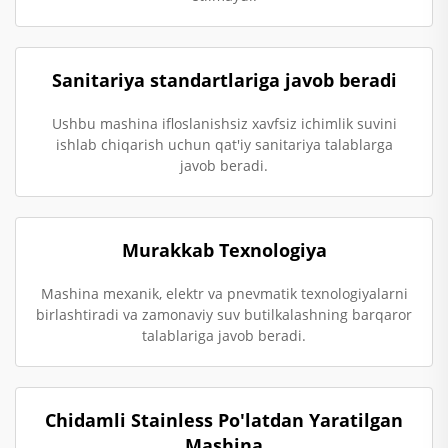
Sanitariya standartlariga javob beradi
Ushbu mashina ifloslanishsiz xavfsiz ichimlik suvini
ishlab chiqarish uchun qat'iy sanitariya talablarga
javob beradi.
Murakkab Texnologiya
Mashina mexanik, elektr va pnevmatik texnologiyalarni
birlashtiradi va zamonaviy suv butilkalashning barqaror
talablariga javob beradi.
Chidamli Stainless Po'latdan Yaratilgan
Mashina