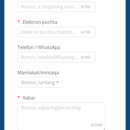
0/100
Elektron pochta
0/100
Telefon / WhatsApp
0/100
Mamlakat/mintaqa
Iltimos, tanlang
Xabar
0/1000