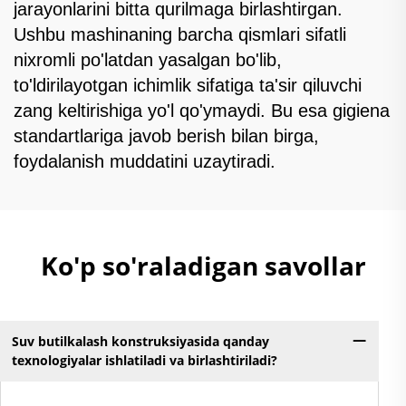
jarayonlarini bitta qurilmaga birlashtirgan.
Ushbu mashinaning barcha qismlari sifatli
nixromli po'latdan yasalgan bo'lib,
to'ldirilayotgan ichimlik sifatiga ta'sir qiluvchi
zang keltirishiga yo'l qo'ymaydi. Bu esa gigiena
standartlariga javob berish bilan birga,
foydalanish muddatini uzaytiradi.
Ko'p so'raladigan savollar
Suv butilkalash konstruksiyasida qanday
texnologiyalar ishlatiladi va birlashtiriladi?