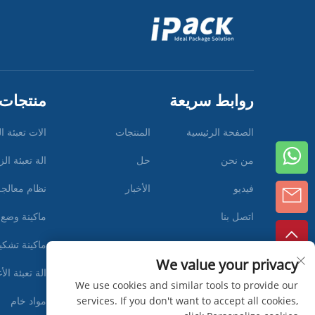
روابط سريعة
منتجات
الصفحة الرئيسية
المنتجات
الات تعبئة 
من نحن
حل
الة تعبئة ا
فيديو
الأخبار
نظام معالجة 
اتصل بنا
ماكينة وضع 
ماكينة تشكي
We value your privacy
الة تعبئة الأ
We use cookies and similar tools to provide our
مواد خام
services. If you don't want to accept all cookies,