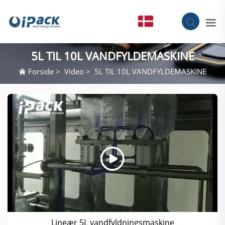
DA
5L TIL 10L VANDFYLDEMASKINE
Forside
>
Video
>
5L TIL 10L VANDFYLDEMASKINE
Lineær 5L vandfyldningsmaskine