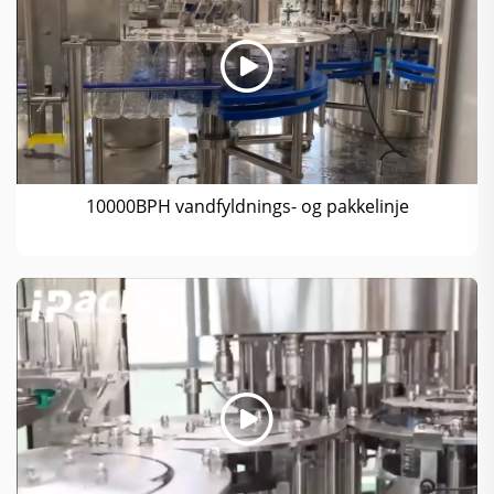
10000BPH vandfyldnings- og pakkelinje