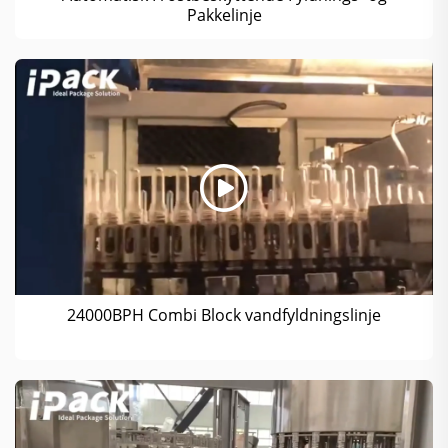
Pakkelinje
24000BPH Combi Block vandfyldningslinje