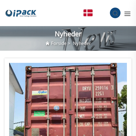
DA
Nyheder
Forside
>
Nyheder