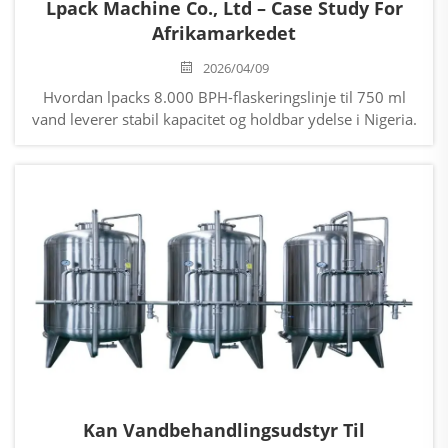
Lpack Machine Co., Ltd – Case Study For
Afrikamarkedet
2026/04/09
Hvordan lpacks 8.000 BPH-flaskeringslinje til 750 ml
vand leverer stabil kapacitet og holdbar ydelse i Nigeria.
Anvendt af afrikanske drikkevandsproducenter. Anmod
om detaljer om casestudiet.
Kan Vandbehandlingsudstyr Til