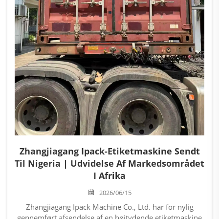
Zhangjiagang Ipack-Etiketmaskine Sendt
Til Nigeria | Udvidelse Af Markedsområdet
I Afrika
2026/06/15
Zhangjiagang Ipack Machine Co., Ltd. har for nylig
gennemført afsendelse af en højtydende etiketmaskine