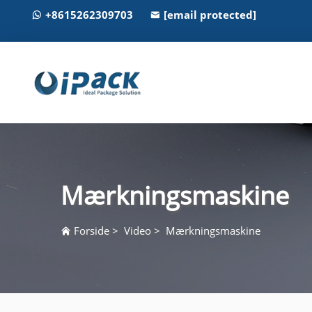
+8615262309703
[email protected]
Mærkningsmaskine
Forside
>
Video
>
Mærkningsmaskine