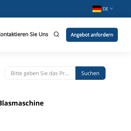
DE
ontaktieren Sie Uns
Angebot anfordern
Suchen
-Blasmaschine