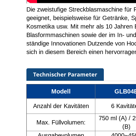
Die zweistufige Streckblasmaschine für 
geeignet, beispielsweise für Getränke, 
Kosmetika usw. Mit mehr als 10 Jahren E
Blasformmaschinen sowie der im In- und
ständige Innovationen Dutzende von Hoch
sich in diesem Bereich einen hervorrag
Technischer Parameter
Modell
GLB04
Anzahl der Kavitäten
6 Kavität
750 ml (A) / 
Max. Füllvolumen:
(B)
Ausgabevolumen
4000~45