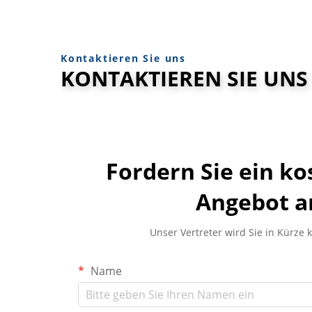
Kontaktieren Sie uns
KONTAKTIEREN SIE UNS
Fordern Sie ein ko
Angebot a
Unser Vertreter wird Sie in Kürze 
Name