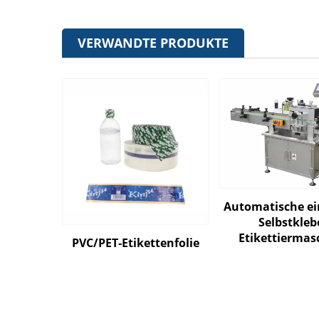
VERWANDTE PRODUKTE
Automatische ei
Selbstkleb
Etikettiermas
PVC/PET-Etikettenfolie