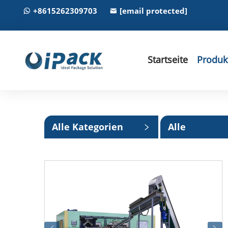
+8615262309703
[email protected]
Startseite
Produk
Alle Kategorien
Alle
Unterkatego