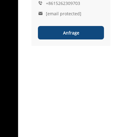
+8615262309703
[email protected]
Anfrage