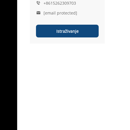
+8615262309703
[email protected]
Istraživanje