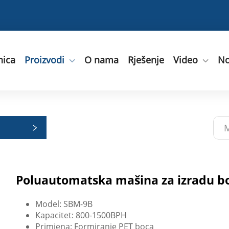
nica
Proizvodi
O nama
Rješenje
Video
No
Poluautomatska mašina za izradu bo
Model: SBM-9B
Kapacitet: 800-1500BPH
Primjena: Formiranje PET boca