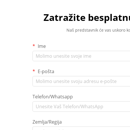
Zatražite besplat
Naš predstavnik će vas uskoro ko
Ime
E-pošta
Telefon/Whatsapp
Zemlja/Regija