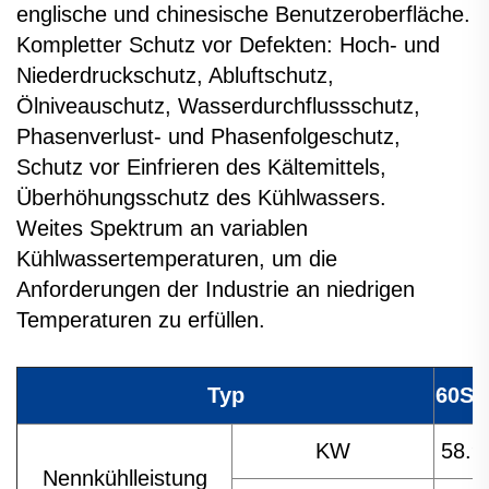
englische und chinesische Benutzeroberfläche.
Kompletter Schutz vor Defekten: Hoch- und
Niederdruckschutz, Abluftschutz,
Ölniveauschutz, Wasserdurchflussschutz,
Phasenverlust- und Phasenfolgeschutz,
Schutz vor Einfrieren des Kältemittels,
Überhöhungsschutz des Kühlwassers.
Weites Spektrum an variablen
Kühlwassertemperaturen, um die
Anforderungen der Industrie an niedrigen
Temperaturen zu erfüllen.
Typ
60SX
KW
58.9
Nennkühlleistung