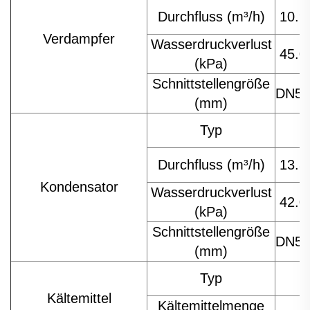
Durchfluss (m³/h)
10.9
Verdampfer
Wasserdruckverlust
45.0
(kPa)
Schnittstellengröße
DN50
(mm)
Typ
Durchfluss (m³/h)
13.8
Kondensator
Wasserdruckverlust
42.0
(kPa)
Schnittstellengröße
DN50
(mm)
Typ
Kältemittel
Kältemittelmenge