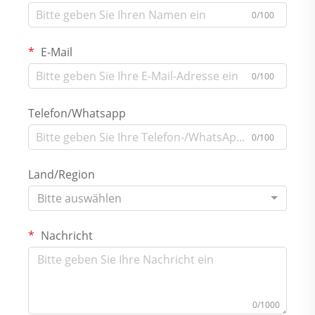
0/100
E-Mail
0/100
Telefon/Whatsapp
0/100
Land/Region
Bitte auswählen
Nachricht
0/1000