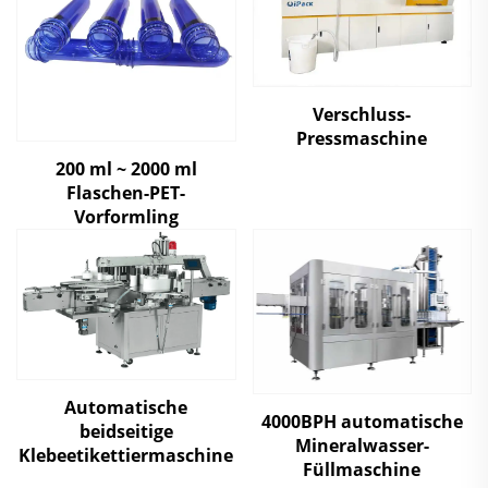
Verschluss-
Pressmaschine
200 ml ~ 2000 ml
Flaschen-PET-
Vorformling
Automatische
4000BPH automatische
beidseitige
Mineralwasser-
Klebeetikettiermaschine
Füllmaschine