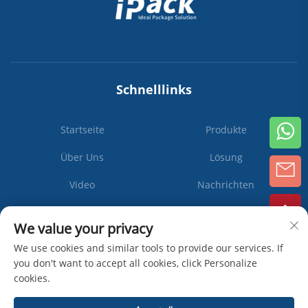
Schnelllinks
Startseite
Produkte
Über Uns
Lösung
Video
Nachrichten
Kontaktieren Sie Uns
We value your privacy
We use cookies and similar tools to provide our services. If
you don't want to accept all cookies, click Personalize
cookies.
Abonnieren