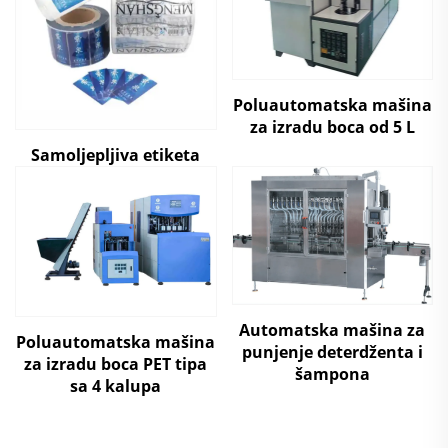
Poluautomatska mašina
za izradu boca od 5 L
Samoljepljiva etiketa
Automatska mašina za
Poluautomatska mašina
punjenje deterdženta i
za izradu boca PET tipa
šampona
sa 4 kalupa