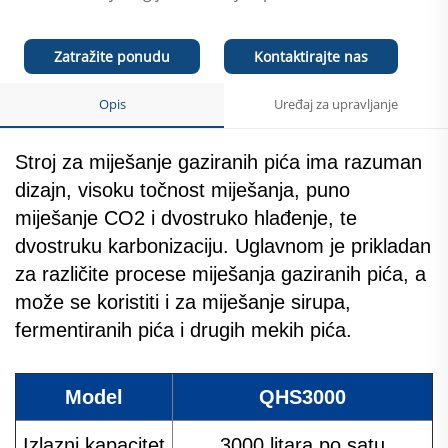
Zatražite ponudu
Kontaktirajte nas
Opis
Uređaj za upravljanje
Stroj za miješanje gaziranih pića ima razuman
dizajn, visoku točnost miješanja, puno
miješanje CO2 i dvostruko hlađenje, te
dvostruku karbonizaciju. Uglavnom je prikladan
za različite procese miješanja gaziranih pića, a
može se koristiti i za miješanje sirupa,
fermentiranih pića i drugih mekih pića.
Model
QHS3000
Izlazni kapacitet
3000 litara po satu