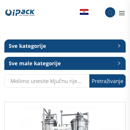
HR
Sve kategorije
Sve male kategorije
Pretraživanje