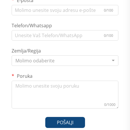
E-pošta
0/100
Telefon/Whatsapp
0/100
Zemlja/Regija
Molimo odaberite
Poruka
0/1000
POŠALJI