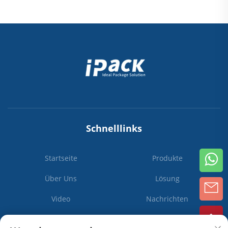
Schnelllinks
Startseite
Produkte
Über Uns
Lösung
Video
Nachrichten
Kontaktieren Sie Uns