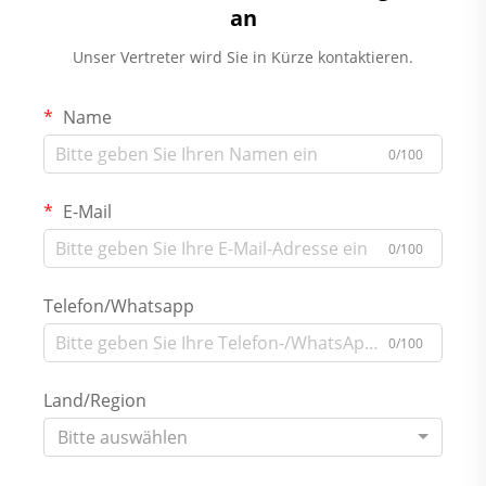
an
Unser Vertreter wird Sie in Kürze kontaktieren.
Name
0/100
E-Mail
0/100
Telefon/Whatsapp
0/100
Land/Region
Bitte auswählen