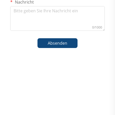
Nachricht
0/1000
Absenden