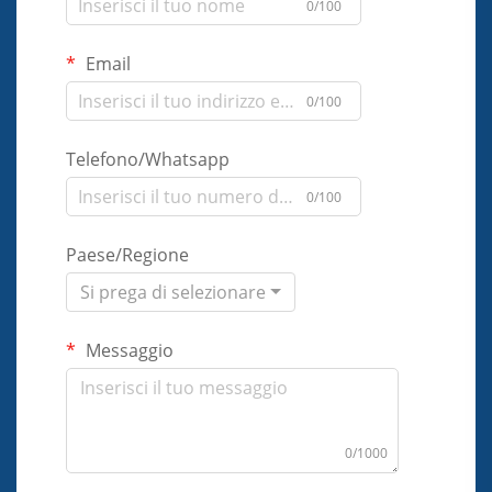
0/100
Email
0/100
Telefono/Whatsapp
0/100
Paese/Regione
Si prega di selezionare
Messaggio
0/1000