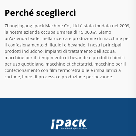
Perché sceglierci
Zhangjiagang lpack Machine Co., Ltd è stata fondata nel 2009,
la nostra azienda occupa un'area di 15.000㎡. Siamo
un'azienda leader nella ricerca e produzione di macchine per
il confezionamento di liquidi e bevande. I nostri principali
prodotti includono: impianti di trattamento dell'acqua,
macchine per il riempimento di bevande e prodotti chimici
per uso quotidiano, macchine etichettatrici, macchine per il
confezionamento con film termoretraibile e imballatrici a
cartone, linee di processo e produzione per bevande.