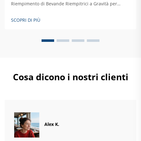
Riempimento di Bevande Riempitrici a Gravità per
Liquidi a Bassa Viscosità Le riempitrici a gravità si
basano sulla forza di gravità per versare liquidi leggeri
SCOPRI DI PIÙ
nei contenitori. Parliamo di prodotti come acqua, succo,
forse anche alcuni alcolici...
Cosa dicono i nostri clienti
Alex K.