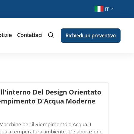
IT
tizie
Contattaci
Richiedi un preventivo
ll'interno Del Design Orientato
 Riempimento D'Acqua Moderne
e Macchine per il Riempimento d'Acqua. I
acqua a temperatura ambiente. L'elaborazione