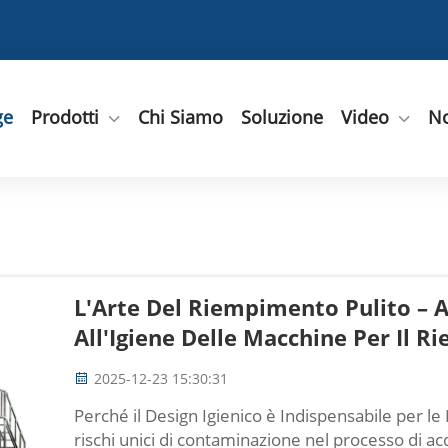
ge
Prodotti
Chi Siamo
Soluzione
Video
No
L'Arte Del Riempimento Pulito – A
All'Igiene Delle Macchine Per Il
2025-12-23 15:30:31
Perché il Design Igienico è Indispensabile per l
rischi unici di contaminazione nel processo di 