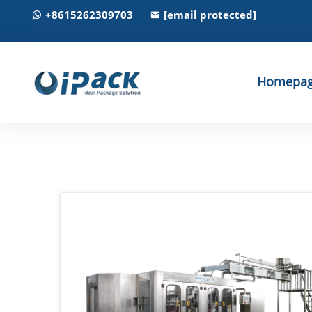
+8615262309703
[email protected]
Homepa