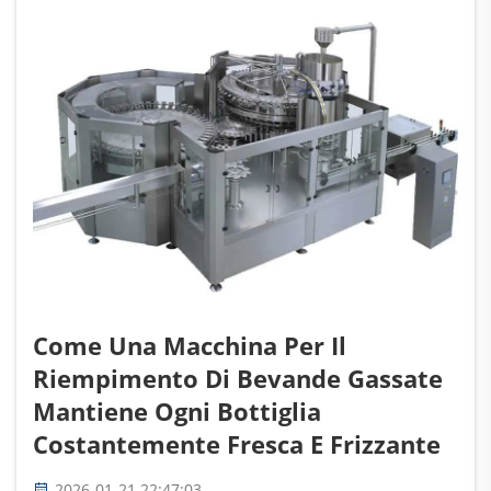
rapidamente in ambienti ricchi di zuccheri...
Come Una Macchina Per Il
Riempimento Di Bevande Gassate
Mantiene Ogni Bottiglia
Costantemente Fresca E Frizzante
2026-01-21 22:47:03