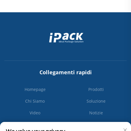
Collegamenti rapidi
Homepage
Prodotti
Chi Siamo
Soluzione
Video
Notizie
Contattaci