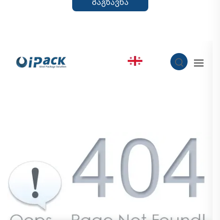
Გაგზავნა