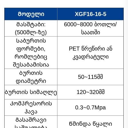
Მოდელი
XGF16-16-5
Მასშტაბი:
6000~8000 ბოთლი/
(500მლ-ზე)
საათში
Საბურთის
ფორმები,
PET წრეწირი ან
რომლებიც
კვადრატული
შესაბამისია
Ბურთის
50~115მმ
დიამეტრი
Ბურთის სიმაღლე
120~320მმ
Კომპრესორის
0.3~0.7Mpa
ჰავა
Გასაშრავი
Წმინდა წყალი
საშუალება