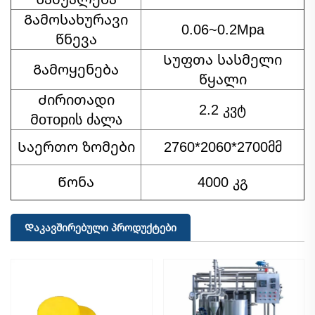
Გამოსახურავი
0.06~0.2Mpa
წნევა
Სუფთა სასმელი
Გამოყენება
წყალი
Ძირითადი
2.2 კვტ
მоторის ძალა
Საერთო ზომები
2760*2060*2700მმ
Წონა
4000 კგ
Დაკავშირებული Პროდუქტები