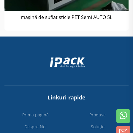
mașină de suflat sticle PET Semi AUTO 5L
Linkuri rapide
Prima pagină
Produse
Despre Noi
Soluție