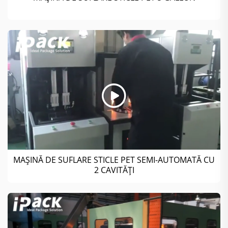
MAȘINĂ DE SUFLARE STICLE PET SEMI-AUTOMATĂ CU
2 CAVITĂȚI