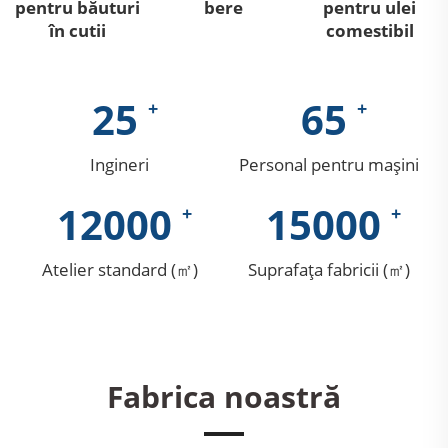
pentru băuturi
bere
pentru ulei
în cutii
comestibil
25
65
Ingineri
Personal pentru mașini
12000
15000
Atelier standard (㎡)
Suprafața fabricii (㎡)
Fabrica noastră