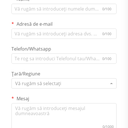
0/100
Adresă de e-mail
0/100
Telefon/Whatsapp
0/100
Țară/Regiune
Vă rugăm să selectați
Mesaj
0/1000