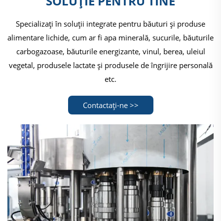
SOLUȚIE PENTRU TINE
Specializați în soluții integrate pentru băuturi și produse
alimentare lichide, cum ar fi apa minerală, sucurile, băuturile
carbogazoase, băuturile energizante, vinul, berea, uleiul
vegetal, produsele lactate și produsele de îngrijire personală
etc.
Contactați-ne >>