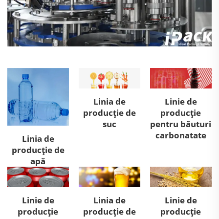
Linia de
Linie de
producție de
producție
suc
pentru băuturi
carbonatate
Linia de
producție de
apă
Linie de
Linia de
Linie de
producție
producție de
producție