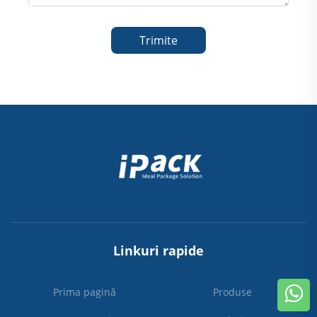
Trimite
Linkuri rapide
Prima pagină
Produse