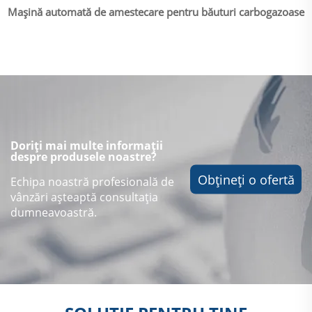
Mașină automată de amestecare pentru băuturi carbogazoase
Doriți mai multe informații
despre produsele noastre?
Obțineți o ofertă
Echipa noastră profesională de
vânzări așteaptă consultația
dumneavoastră.