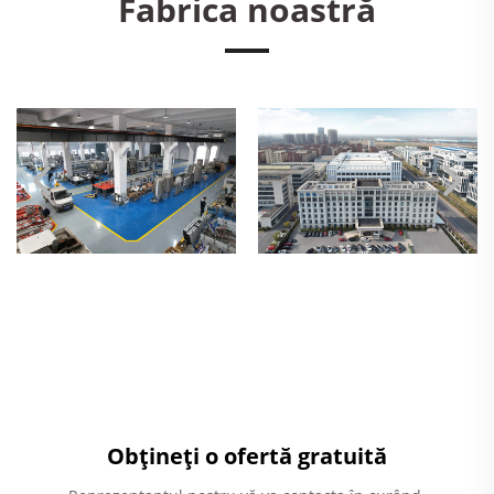
Fabrica noastră
Obțineți o ofertă gratuită