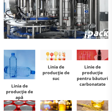
Linia de
Linie de
producție de
producție
suc
pentru băuturi
carbonatate
Linia de
producție de
apă