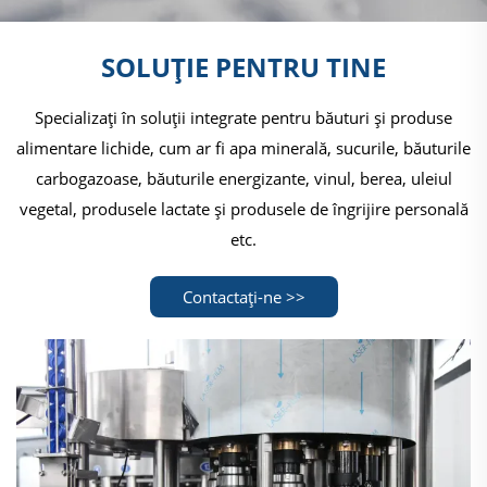
SOLUȚIE PENTRU TINE
Specializați în soluții integrate pentru băuturi și produse
alimentare lichide, cum ar fi apa minerală, sucurile, băuturile
carbogazoase, băuturile energizante, vinul, berea, uleiul
vegetal, produsele lactate și produsele de îngrijire personală
etc.
Contactați-ne >>