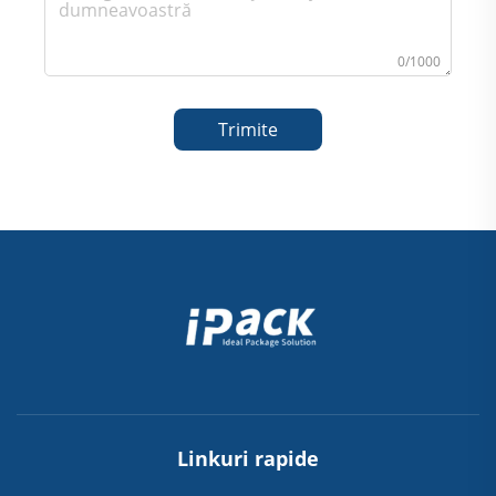
0/1000
Trimite
Linkuri rapide