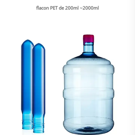
flacon PET de 200ml ~2000ml