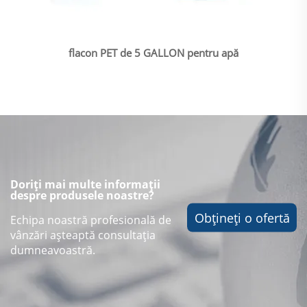
flacon PET de 5 GALLON pentru apă
Doriți mai multe informații
despre produsele noastre?
Obțineți o ofertă
Echipa noastră profesională de
vânzări așteaptă consultația
dumneavoastră.