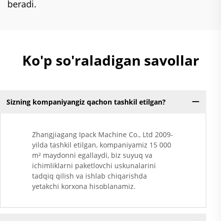
beradi.
Ko'p so'raladigan savollar
Sizning kompaniyangiz qachon tashkil etilgan?
Zhangjiagang Ipack Machine Co., Ltd 2009-
yilda tashkil etilgan, kompaniyamiz 15 000
m² maydonni egallaydi, biz suyuq va
ichimliklarni paketlovchi uskunalarini
tadqiq qilish va ishlab chiqarishda
yetakchi korxona hisoblanamiz.