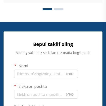
Bepul taklif oling
Bizning vakilimiz siz bilan tez orada bog'lanadi.
Nomi
0/100
Elektron pochta
0/100