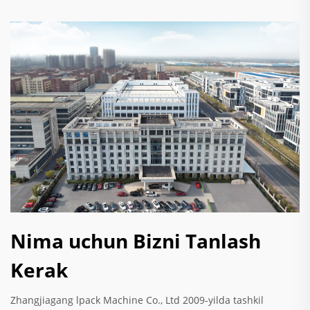
Nima uchun Bizni Tanlash
Kerak
Zhangjiagang lpack Machine Co., Ltd 2009-yilda tashkil