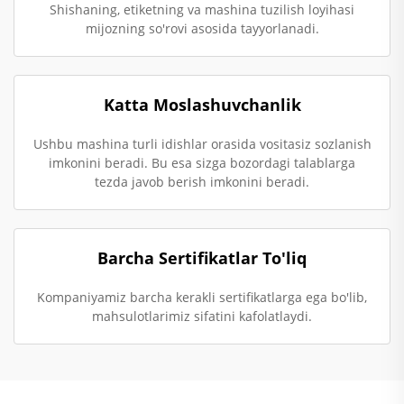
Shishaning, etiketning va mashina tuzilish loyihasi
mijozning so'rovi asosida tayyorlanadi.
Katta Moslashuvchanlik
Ushbu mashina turli idishlar orasida vositasiz sozlanish
imkonini beradi. Bu esa sizga bozordagi talablarga
tezda javob berish imkonini beradi.
Barcha Sertifikatlar To'liq
Kompaniyamiz barcha kerakli sertifikatlarga ega bo'lib,
mahsulotlarimiz sifatini kafolatlaydi.