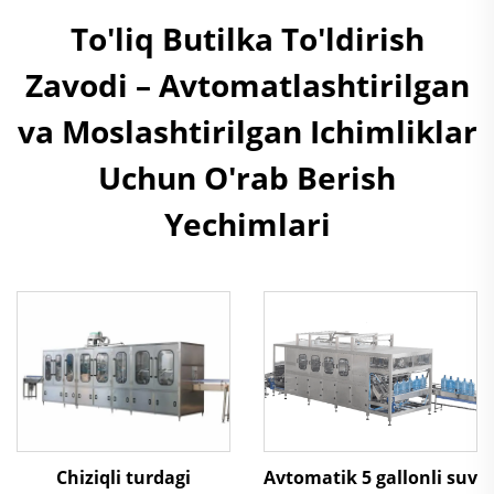
To'liq Butilka To'ldirish
Zavodi – Avtomatlashtirilgan
va Moslashtirilgan Ichimliklar
Uchun O'rab Berish
Yechimlari
Avtomatik 5 gallonli suv
Chiziqli turdagi