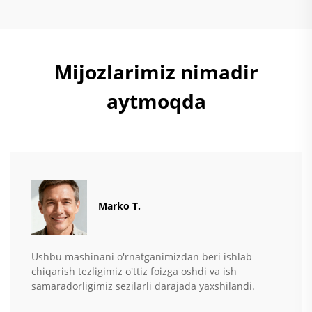
Mijozlarimiz nimadir
aytmoqda
Marko T.
Ushbu mashinani o'rnatganimizdan beri ishlab
chiqarish tezligimiz o'ttiz foizga oshdi va ish
samaradorligimiz sezilarli darajada yaxshilandi.