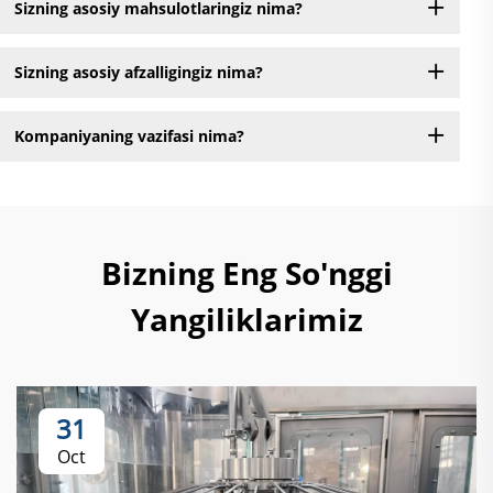
Sizning asosiy mahsulotlaringiz nima?
Sizning asosiy afzalligingiz nima?
Kompaniyaning vazifasi nima?
Bizning Eng So'nggi
Yangiliklarimiz
31
Oct