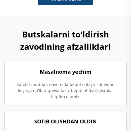
Butskalarni to'ldirish
zavodining afzalliklari
Masalnoma yechim
Kafolat muddati davomida bepul onlayn sotuvdan
keyingi qo'llab-quvvatlash, bepul ehtiyot qismlar
taqdim etamiz.
SOTIB OLISHDAN OLDIN