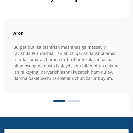
Aron
Bu pet butilka pishirish mashinasiga massaviy
ravishda PET idishlar ishlab chiqarishda ishonamiz.
U juda samarali hamda turli xil butilkalarni navbat
bilan osongina qayta ishlaydi, shu bilan birga uskuna
ishini keyingi parvarishlashni kuzatish ham qulay.
Barcha paketlovchi sanoatlar uchun zarur buyum.