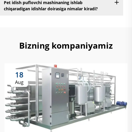
Pet idish puflovchi mashinaning ishlab
chiqaradigan idishlar doirasiga nimalar kiradi?
Bizning kompaniyamiz
18
Aug