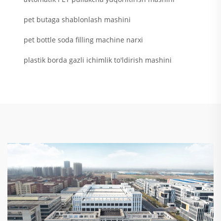
pet butaga shablonlash mashini
pet bottle soda filling machine narxi
plastik borda gazli ichimlik to'ldirish mashini