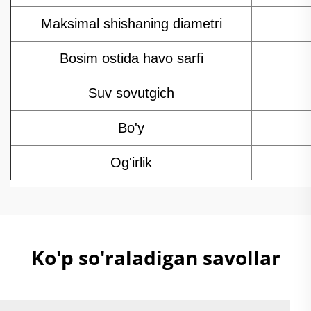
Maksimal shishaning diametri
Bosim ostida havo sarfi
Suv sovutgich
Bo'y
Og'irlik
Ko'p so'raladigan savollar