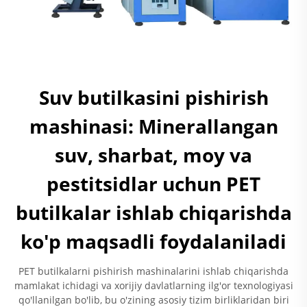
Suv butilkasini pishirish
mashinasi: Minerallangan
suv, sharbat, moy va
pestitsidlar uchun PET
butilkalar ishlab chiqarishda
ko'p maqsadli foydalaniladi
PET butilkalarni pishirish mashinalarini ishlab chiqarishda
mamlakat ichidagi va xorijiy davlatlarning ilg'or texnologiyasi
qo'llanilgan bo'lib, bu o'zining asosiy tizim birliklaridan biri