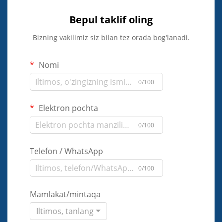
Bepul taklif oling
Bizning vakilimiz siz bilan tez orada bog'lanadi.
Nomi
0/100
Elektron pochta
0/100
Telefon / WhatsApp
0/100
Mamlakat/mintaqa
Iltimos, tanlang