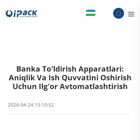
UZ
Banka To'ldirish Apparatlari:
Aniqlik Va Ish Quvvatini Oshirish
Uchun Ilg'or Avtomatlashtirish
2026-04-24 15:10:52