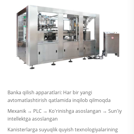
Banka qilish apparatlari: Har bir yangi
avtomatlashtirish qatlamida inqilob qilmoqda
Mexanik → PLC → Ko'rinishga asoslangan → Sun'iy
intellektga asoslangan
Kanisterlarga suyuqlik quyish texnologiyalarining