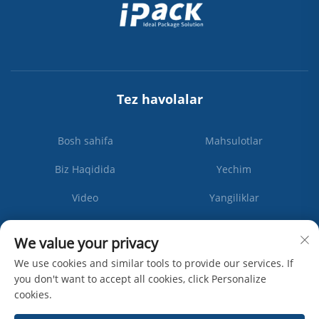
Tez havolalar
Bosh sahifa
Mahsulotlar
Biz Haqidida
Yechim
Video
Yangiliklar
Biz bilan bog'lanish
We value your privacy
We use cookies and similar tools to provide our services. If
you don't want to accept all cookies, click Personalize
Obuna
cookies.
bo'ling