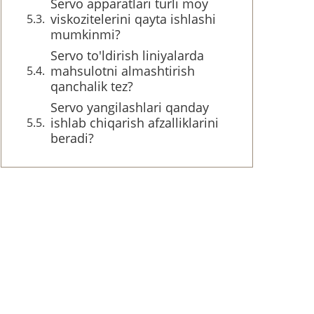
Servo apparatlari turli moy
viskozitelerini qayta ishlashi
mumkinmi?
Servo to'ldirish liniyalarda
mahsulotni almashtirish
qanchalik tez?
Servo yangilashlari qanday
ishlab chiqarish afzalliklarini
beradi?