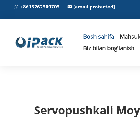
+8615262309703
[email protected]
Bosh sahifa
Mahsulo
Biz bilan bog'lanish
Servopushkali Moy 