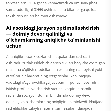
to'xtashlarni 30% gacha kamaytiradi va umumiy jihoz
samaradorligini (OEE) oshiradi, shu bilan birga qo'lda
tekshirish ishlari hajmini oshirmaydi.
AI asosidagi jarayon optimallashtirish
— doimiy devor qalinligi va
o'lchamlarning aniqlicha ta'minlanishi
uchun
AI aniqlikni statik sozlanish nuqtalaridan tashqari
oshiradi. Yuzlab ishlab chiqarish sikllari bo‘yicha o‘qitilgan
mashina o‘qitish modellari — rezinaning namoyishi yoki
atrof-muhit haroratining o‘zgarishlari kabi haqiqiy
vaqtdagi o‘zgaruvchilarga javoban — puflash bosimini,
isitish profilini va cho‘zish sterjeni vaqtini dinamik
ravishda sozlaydi. Bu har bir idishda doimiy devor
qalinligi va o‘lchamlarning aniqligini ta'minlaydi. Natijada
rad etilishlar tufayli material sarfi sezilarli darajada