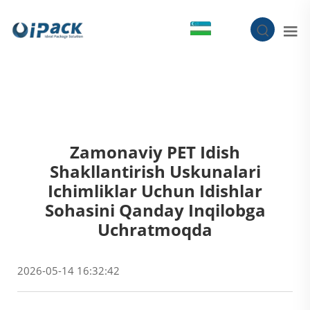
UZ
Zamonaviy PET Idish
Shakllantirish Uskunalari
Ichimliklar Uchun Idishlar
Sohasini Qanday Inqilobga
Uchratmoqda
2026-05-14 16:32:42