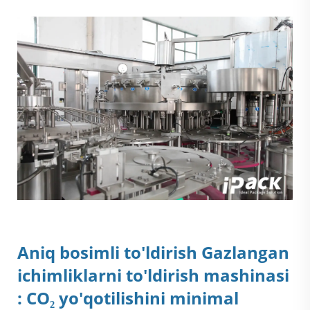
Aniq bosimli to'ldirish
Gazlangan
ichimliklarni to'ldirish mashinasi
: CO₂ yo'qotilishini minimal