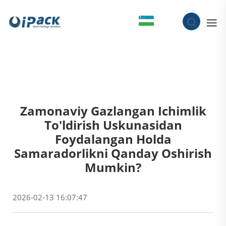
UZ
Zamonaviy Gazlangan Ichimlik
To'ldirish Uskunasidan
Foydalangan Holda
Samaradorlikni Qanday Oshirish
Mumkin?
2026-02-13 16:07:47