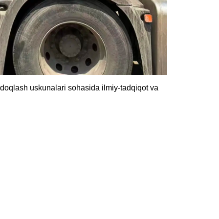
adoqlash uskunalari sohasida ilmiy-tadqiqot va