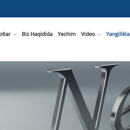
tlar
Biz Haqidida
Yechim
Video
Yangilikla