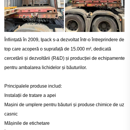
Înființată în 2009, Ipack s-a dezvoltat într-o întreprindere de
top care acoperă o suprafață de 15.000 m², dedicată
cercetării și dezvoltării (R&D) și producției de echipamente
pentru ambalarea lichidelor și băuturilor.
Principalele produse includ:
Instalații de tratare a apei
Mașini de umplere pentru băuturi și produse chimice de uz
casnic
Mășinile de etichetare