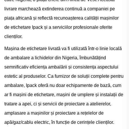
livrare marchează extinderea continuă a companiei pe
piața africană și reflectă recunoașterea calității mașinilor
de etichetare Ipack și a serviciilor profesionale oferite
clienților.
Mașina de etichetare livrată va fi utilizată într-o linie locală
de ambalare a lichidelor din Nigeria, îmbunătățind
semnificativ eficiența ambalării și consistența aspectului
estetic al produselor. Ca furnizor de soluții complete pentru
ambalare, Ipack oferă nu doar echipamente de bază, cum
ar fi mașini de etichetare, mașini de umplere și instalații de
tratare a apei, ci și servicii de proiectare a atelierelor,
amplasare a mașinilor și proiectare a rețelelor de
apă/gaz/cablu electric, în funcție de cerințele clienților.