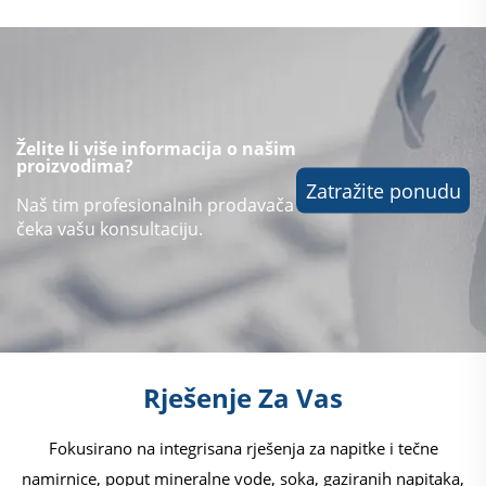
Želite li više informacija o našim
proizvodima?
Zatražite ponudu
Naš tim profesionalnih prodavača
čeka vašu konsultaciju.
Rješenje Za Vas
Fokusirano na integrisana rješenja za napitke i tečne
namirnice, poput mineralne vode, soka, gaziranih napitaka,