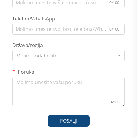
0/100
Telefon/WhatsApp
0/100
Država/regija
Molimo odaberite
Poruka
0/1000
POŠALJI