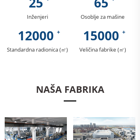
25
65
Inženjeri
Osoblje za mašine
12000
15000
Standardna radionica (㎡)
Veličina fabrike (㎡)
NAŠA FABRIKA