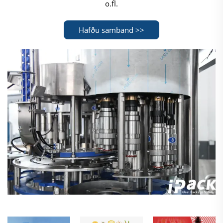
o.fl.
Hafðu samband >>