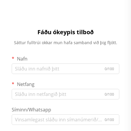
Fáðu ókeypis tilboð
Sáttur fulltrúi okkar mun hafa samband við þig fljótt.
Nafn
0/100
Netfang
0/100
Síminn/Whatsapp
0/100