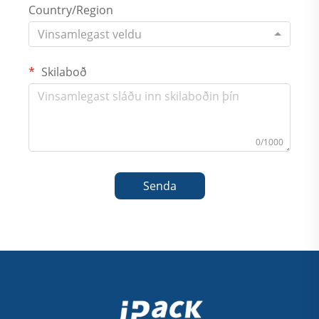
Country/Region
Vinsamlegast veldu
Skilaboð
0/1000
Senda