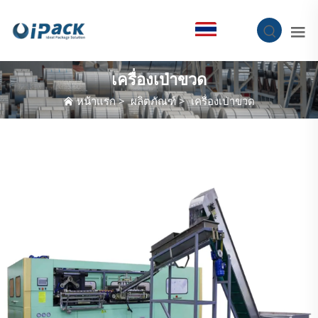
TH
เครื่องเป่าขวด
หน้าแรก
>
ผลิตภัณฑ์
>
เครื่องเป่าขวด