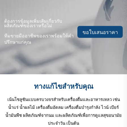
ต้องการข้อมูลเพิ่มเติมเกี่ยวกับ
ผลิตภัณฑ์ของเราหรือไม่
ขอใบเสนอราคา
ทีมขายมืออาชีพของเราพร้อมให้คำ
ปรึกษาแก่คุณ
ทางแก้ไขสําหรับคุณ
เน้นโซลูชันแบบครบวงจรสำหรับเครื่องดื่มและอาหารเหลว เช่น
น้ำแร่ น้ำผลไม้ เครื่องดื่มอัดลม เครื่องดื่มบำรุงกำลัง ไวน์ เบียร์
น้ำมันพืช ผลิตภัณฑ์จากนม และผลิตภัณฑ์เพื่อการดูแลสุขอนามัย
ประจำวัน เป็นต้น