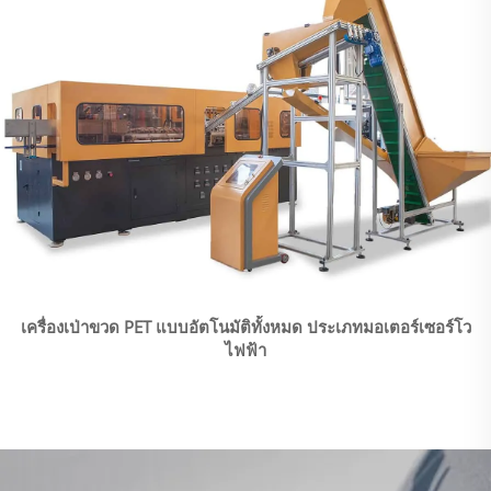
เครื่องเป่าขวด PET แบบอัตโนมัติทั้งหมด ประเภทมอเตอร์เซอร์โว
ไฟฟ้า