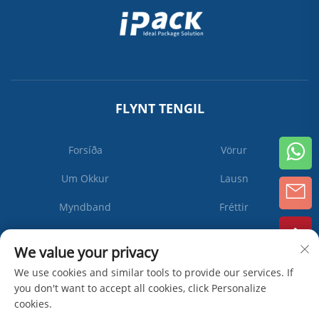
FLYNT TENGIL
Forsíða
Vörur
Um Okkur
Lausn
Myndband
Fréttir
Hafa Samband Við Okkur
We value your privacy
We use cookies and similar tools to provide our services. If
you don't want to accept all cookies, click Personalize
Gerast
cookies.
áskrifandi