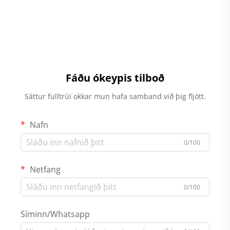
Fáðu ókeypis tilboð
Sáttur fulltrúi okkar mun hafa samband við þig fljótt.
Nafn
0/100
Netfang
0/100
Síminn/Whatsapp