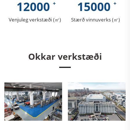
12000
15000
Venjuleg verkstæði (㎡)
Stærð vinnuverks (㎡)
Okkar verkstæði