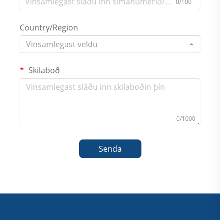
0/100
Country/Region
Vinsamlegast veldu
Skilaboð
0/1000
Senda