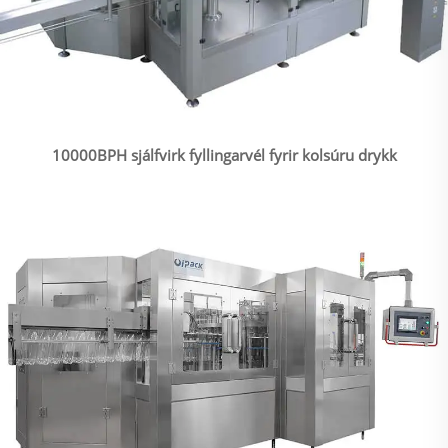
10000BPH sjálfvirk fyllingarvél fyrir kolsúru drykk