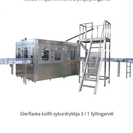
Glerflaska kolfit sykurdrykkja 3 í 1 fyllingarvél