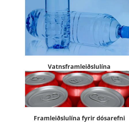
Vatnsframleiðslulína
Framleiðslulína fyrir dósarefni