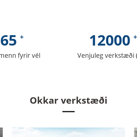
65
12000
menn fyrir vél
Venjuleg verkstæði 
Okkar verkstæði