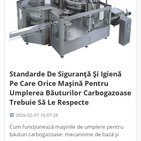
Standarde De Siguranță Și Igienă
Pe Care Orice Mașină Pentru
Umplerea Băuturilor Carbogazoase
Trebuie Să Le Respecte
2026-02-07 16:07:28
Cum funcționează mașinile de umplere pentru
băuturi carbogazoase: mecanisme de bază și