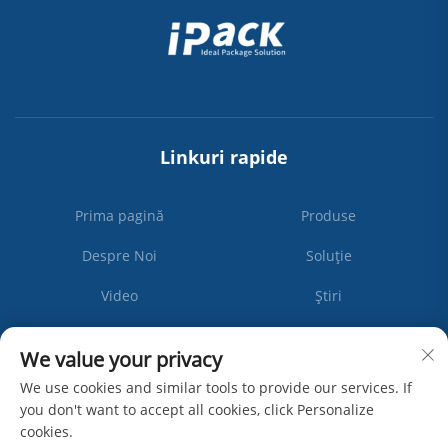
Linkuri rapide
Prima pagină
Produse
Despre Noi
Soluție
Video
Știri
Contactați-Ne
We value your privacy
We use cookies and similar tools to provide our services. If
you don't want to accept all cookies, click Personalize
Abonează-
cookies.
te