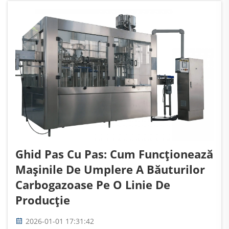
carbogazoase...
Ghid Pas Cu Pas: Cum Funcționează
Mașinile De Umplere A Băuturilor
Carbogazoase Pe O Linie De
Producție
2026-01-01 17:31:42