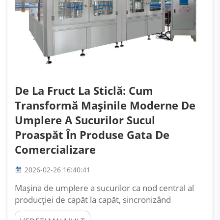
De La Fruct La Sticlă: Cum
Transformă Mașinile Moderne De
Umplere A Sucurilor Sucul
Proaspăt În Produse Gata De
Comercializare
2026-02-26 16:40:41
Mașina de umplere a sucurilor ca nod central al
producției de capăt la capăt, sincronizând
procesele amonte (extracție, filtrare) și cele aval