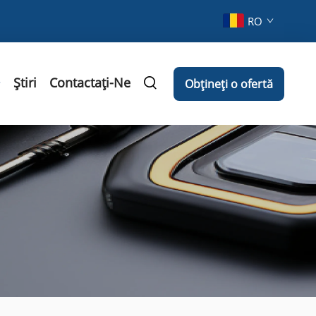
RO
Știri
Contactați-Ne
Obțineți o ofertă