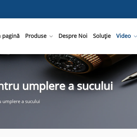
 pagină
Produse
Despre Noi
Soluție
Video
ntru umplere a sucului
u umplere a sucului