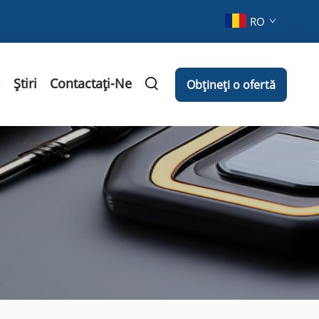
RO
Știri
Contactați-Ne
Obțineți o ofertă