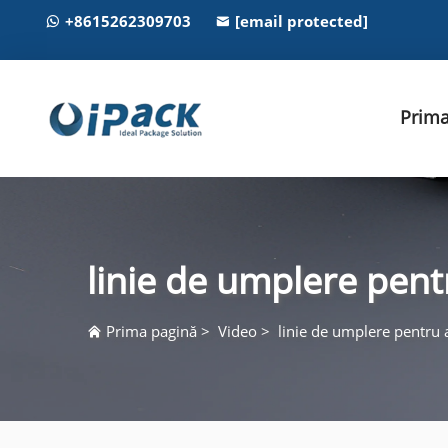
+8615262309703
[email protected]
Prima
linie de umplere pent
Prima pagină
>
Video
>
linie de umplere pentru 