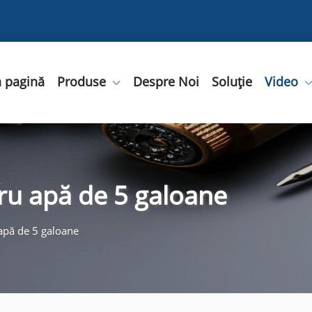
 pagină
Produse
Despre Noi
Soluție
Video
ru apă de 5 galoane
apă de 5 galoane