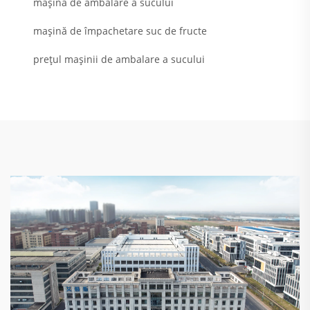
mașină de ambalare a sucului
mașină de împachetare suc de fructe
prețul mașinii de ambalare a sucului