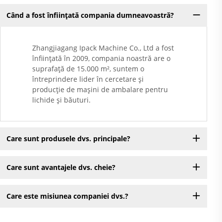
Când a fost înființată compania dumneavoastră?
Zhangjiagang Ipack Machine Co., Ltd a fost
înființată în 2009, compania noastră are o
suprafață de 15.000 m², suntem o
întreprindere lider în cercetare și
producție de mașini de ambalare pentru
lichide și băuturi.
Care sunt produsele dvs. principale?
Care sunt avantajele dvs. cheie?
Care este misiunea companiei dvs.?