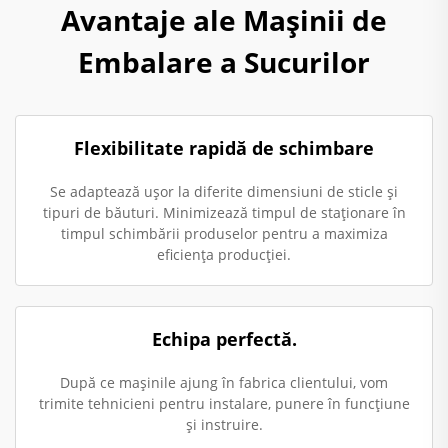
Avantaje ale Mașinii de
Embalare a Sucurilor
Flexibilitate rapidă de schimbare
Se adaptează ușor la diferite dimensiuni de sticle și
tipuri de băuturi. Minimizează timpul de staționare în
timpul schimbării produselor pentru a maximiza
eficiența producției.
Echipa perfectă.
După ce mașinile ajung în fabrica clientului, vom
trimite tehnicieni pentru instalare, punere în funcțiune
și instruire.