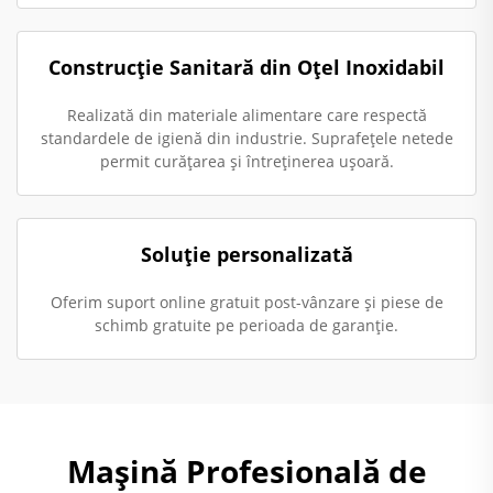
Construcție Sanitară din Oțel Inoxidabil
Realizată din materiale alimentare care respectă
standardele de igienă din industrie. Suprafețele netede
permit curățarea și întreținerea ușoară.
Soluție personalizată
Oferim suport online gratuit post-vânzare și piese de
schimb gratuite pe perioada de garanție.
Mașină Profesională de