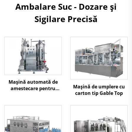
Ambalare Suc - Dozare și
Sigilare Precisă
Mașină automată de
Mașină de umplere cu
amestecare pentru
carton tip Gable Top
băuturi carbogazoase