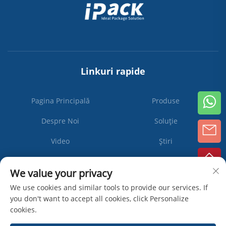
Linkuri rapide
Pagina Principală
Produse
Despre Noi
Soluție
Video
Știri
Contactați-ne
We value your privacy
We use cookies and similar tools to provide our services. If
you don't want to accept all cookies, click Personalize
Abonați-
cookies.
vă