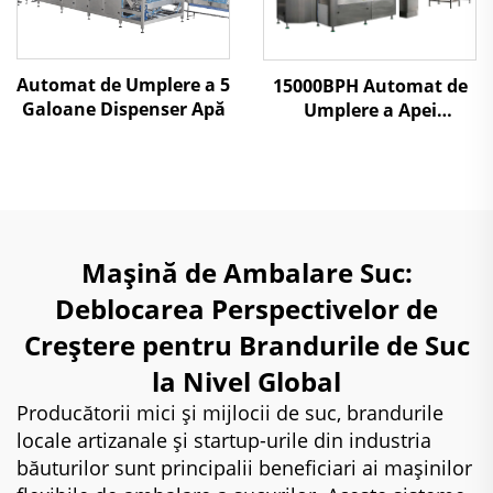
Automat de Umplere a 5
15000BPH Automat de
Galoane Dispenser Apă
Umplere a Apei
Minerale
Mașină de Ambalare Suc:
Deblocarea Perspectivelor de
Creștere pentru Brandurile de Suc
la Nivel Global
Producătorii mici și mijlocii de suc, brandurile
locale artizanale și startup-urile din industria
băuturilor sunt principalii beneficiari ai mașinilor