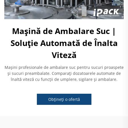
Mașină de Ambalare Suc |
Soluție Automată de Înalta
Viteză
Mașini profesionale de ambalare suc pentru sucuri proaspete
și sucuri preambalate. Comparați dozatoarele automate de
înaltă viteză cu funcții de umplere, sigilare și ambalare.
Obțineți o ofertă