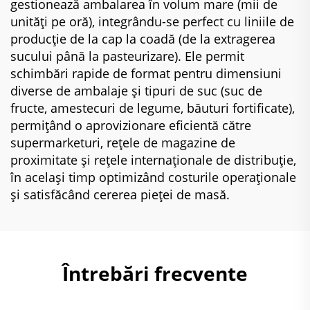
gestionează ambalarea în volum mare (mii de
unități pe oră), integrându-se perfect cu liniile de
producție de la cap la coadă (de la extragerea
sucului până la pasteurizare). Ele permit
schimbări rapide de format pentru dimensiuni
diverse de ambalaje și tipuri de suc (suc de
fructe, amestecuri de legume, băuturi fortificate),
permițând o aprovizionare eficientă către
supermarketuri, rețele de magazine de
proximitate și rețele internaționale de distribuție,
în același timp optimizând costurile operaționale
și satisfăcând cererea pieței de masă.
Întrebări frecvente