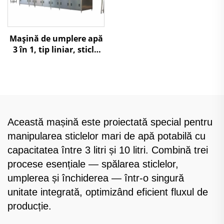
Mașină de umplere apă
3 în 1, tip liniar, sticlă
mare 5L-10L
Această mașină este proiectată special pentru
manipularea sticlelor mari de apă potabilă cu
capacitatea între 3 litri și 10 litri. Combină trei
procese esențiale — spălarea sticlelor,
umplerea și închiderea — într-o singură
unitate integrată, optimizând eficient fluxul de
producție.