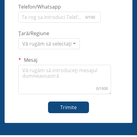
Telefon/Whatsapp
0/100
Țară/Regiune
Vă rugăm să selectați
Mesaj
0/1000
Trimite