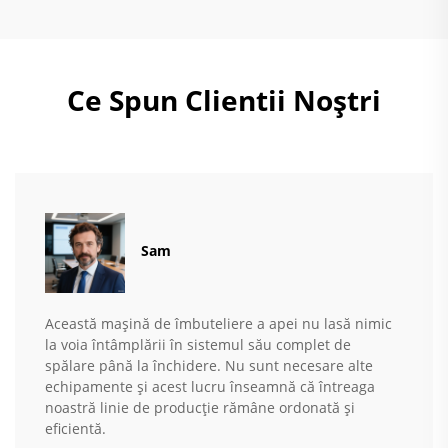
Ce Spun Clientii Noștri
Sam
Această mașină de îmbuteliere a apei nu lasă nimic
la voia întâmplării în sistemul său complet de
spălare până la închidere. Nu sunt necesare alte
echipamente și acest lucru înseamnă că întreaga
noastră linie de producție rămâne ordonată și
eficientă.