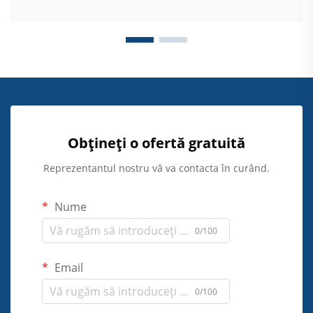
Obțineți o ofertă gratuită
Reprezentantul nostru vă va contacta în curând.
Nume
0/100
Email
0/100