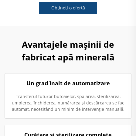
Obțineți o ofertă
Avantajele mașinii de
fabricat apă minerală
Un grad înalt de automatizare
Transferul tuturor butoaielor, spălarea, sterilizarea,
umplerea, închiderea, numărarea și descărcarea se fac
automat, necesitând un minim de intervenție manuală.
Curățare și sterilizare complete