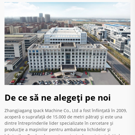
De ce să ne alegeți pe noi
Zhangjiagang Ipack Machine Co., Ltd a fost înființată în 2009,
acoperă o suprafață de 15.000 de metri pătrați și este una
dintre întreprinderile lider specializate în cercetare și
producție a mașinilor pentru ambalarea lichidelor și