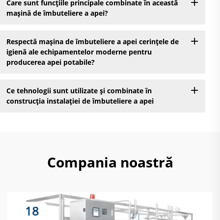
Care sunt funcțiile principale combinate în această
mașină de îmbuteliere a apei?
Respectă mașina de îmbuteliere a apei cerințele de
igienă ale echipamentelor moderne pentru
producerea apei potabile?
Ce tehnologii sunt utilizate și combinate în
construcția instalației de îmbuteliere a apei
Compania noastră
18