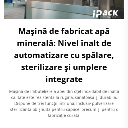
Mașină de fabricat apă
minerală: Nivel înalt de
automatizare cu spălare,
sterilizare și umplere
integrate
Mașina de îmbuteliere a apei din oțel inoxidabil de înaltă
calitate este rezistentă la rugină, sănătoasă și durabilă.
Dispune de trei funcții într-una, inclusiv pulverizare
sterilizantă obișnuită pentru capace, precum și pentru o
fabricație curată.