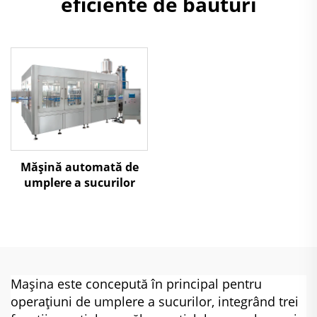
eficiente de băuturi
Mășină automată de
umplere a sucurilor
Mașina este concepută în principal pentru
operațiuni de umplere a sucurilor, integrând trei