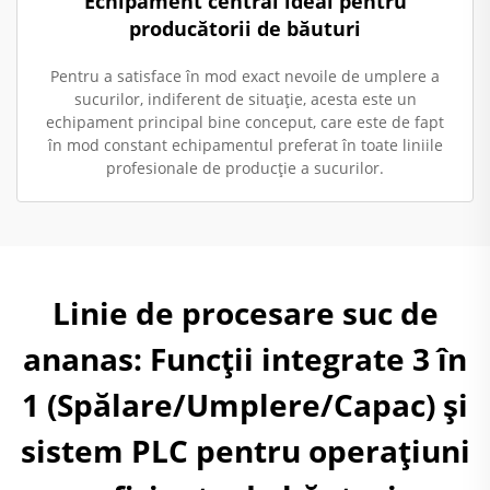
Echipament central ideal pentru
producătorii de băuturi
Pentru a satisface în mod exact nevoile de umplere a
sucurilor, indiferent de situație, acesta este un
echipament principal bine conceput, care este de fapt
în mod constant echipamentul preferat în toate liniile
profesionale de producție a sucurilor.
Linie de procesare suc de
ananas: Funcții integrate 3 în
1 (Spălare/Umplere/Capac) și
sistem PLC pentru operațiuni