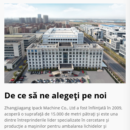
De ce să ne alegeți pe noi
Zhangjiagang Ipack Machine Co., Ltd a fost înființată în 2009,
acoperă o suprafață de 15.000 de metri pătrați și este una
dintre întreprinderile lider specializate în cercetare și
producție a mașinilor pentru ambalarea lichidelor și