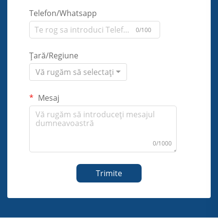
Telefon/Whatsapp
0/100
Țară/Regiune
Vă rugăm să selectați
Mesaj
0/1000
Trimite