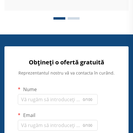
Obțineți o ofertă gratuită
Reprezentantul nostru vă va contacta în curând.
Nume
0/100
Email
0/100