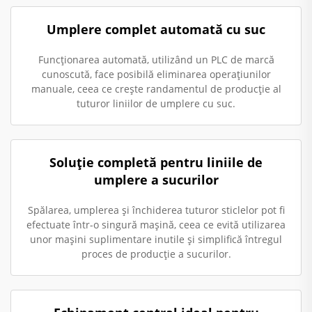
Umplere complet automată cu suc
Funcționarea automată, utilizând un PLC de marcă
cunoscută, face posibilă eliminarea operațiunilor
manuale, ceea ce crește randamentul de producție al
tuturor liniilor de umplere cu suc.
Soluție completă pentru liniile de
umplere a sucurilor
Spălarea, umplerea și închiderea tuturor sticlelor pot fi
efectuate într-o singură mașină, ceea ce evită utilizarea
unor mașini suplimentare inutile și simplifică întregul
proces de producție a sucurilor.