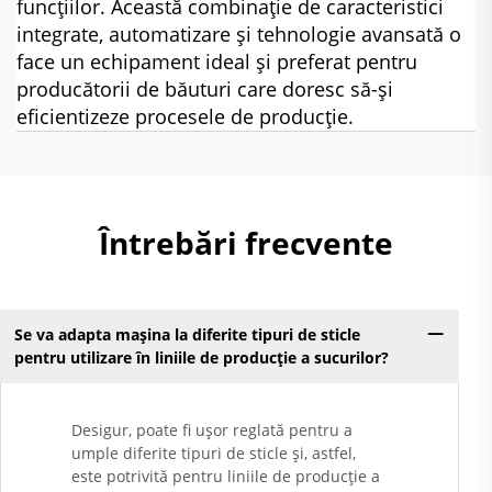
funcțiilor. Această combinație de caracteristici
integrate, automatizare și tehnologie avansată o
face un echipament ideal și preferat pentru
producătorii de băuturi care doresc să-și
eficientizeze procesele de producție.
Întrebări frecvente
Se va adapta mașina la diferite tipuri de sticle
pentru utilizare în liniile de producție a sucurilor?
Desigur, poate fi ușor reglată pentru a
umple diferite tipuri de sticle și, astfel,
este potrivită pentru liniile de producție a