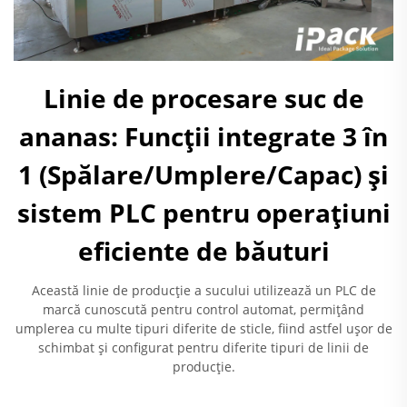
Linie de procesare suc de
ananas: Funcții integrate 3 în
1 (Spălare/Umplere/Capac) și
sistem PLC pentru operațiuni
eficiente de băuturi
Această linie de producție a sucului utilizează un PLC de
marcă cunoscută pentru control automat, permițând
umplerea cu multe tipuri diferite de sticle, fiind astfel ușor de
schimbat și configurat pentru diferite tipuri de linii de
producție.