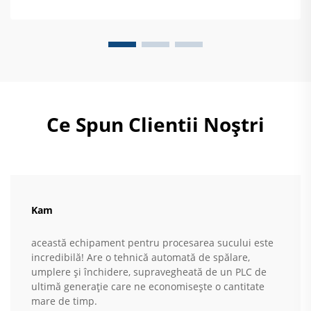
mult.
Ce Spun Clientii Noștri
Kam
această echipament pentru procesarea sucului este
incredibilă! Are o tehnică automată de spălare,
umplere și închidere, supravegheată de un PLC de
ultimă generație care ne economisește o cantitate
mare de timp.