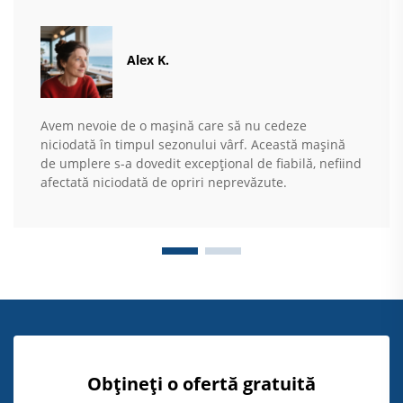
Alex K.
Avem nevoie de o mașină care să nu cedeze
niciodată în timpul sezonului vârf. Această mașină
de umplere s-a dovedit excepțional de fiabilă, nefiind
afectată niciodată de opriri neprevăzute.
Obțineți o ofertă gratuită