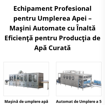
Echipament Profesional
pentru Umplerea Apei –
Mașini Automate cu Înaltă
Eficiență pentru Producția de
Apă Curată
Automat de Umplere a 5
Mașină de umplere apă