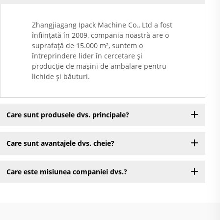
Zhangjiagang Ipack Machine Co., Ltd a fost
înființată în 2009, compania noastră are o
suprafață de 15.000 m², suntem o
întreprindere lider în cercetare și
producție de mașini de ambalare pentru
lichide și băuturi.
Care sunt produsele dvs. principale?
Care sunt avantajele dvs. cheie?
Care este misiunea companiei dvs.?