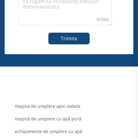
0/1000
Trimite
mașina de umplere apei sodate
mașină de umplere cu apă pură
echipamente de umplere cu apă