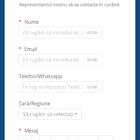
Reprezentantul nostru vă va contacta în curând.
Nume
0/100
Email
0/100
Telefon/Whatsapp
0/100
Țară/Regiune
Vă rugăm să selectați
Mesaj