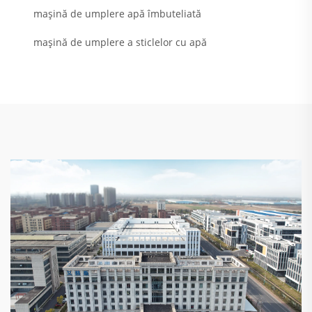
mașină de umplere apă îmbuteliată
mașină de umplere a sticlelor cu apă