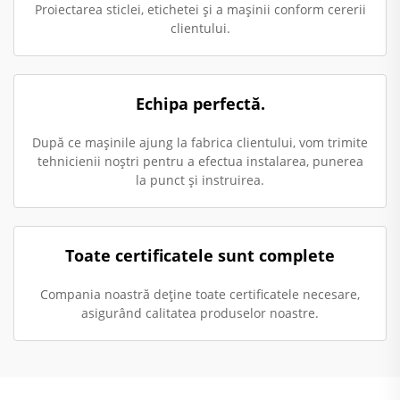
Proiectarea sticlei, etichetei și a mașinii conform cererii
clientului.
Echipa perfectă.
După ce mașinile ajung la fabrica clientului, vom trimite
tehnicienii noștri pentru a efectua instalarea, punerea
la punct și instruirea.
Toate certificatele sunt complete
Compania noastră deține toate certificatele necesare,
asigurând calitatea produselor noastre.