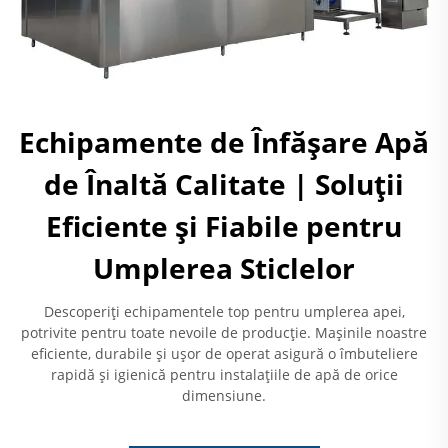
Echipamente de Înfășare Apă
de Înaltă Calitate | Soluții
Eficiente și Fiabile pentru
Umplerea Sticlelor
Descoperiți echipamentele top pentru umplerea apei,
potrivite pentru toate nevoile de producție. Mașinile noastre
eficiente, durabile și ușor de operat asigură o îmbuteliere
rapidă și igienică pentru instalațiile de apă de orice
dimensiune.