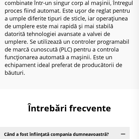
combinate într-un singur corp al mașinii, întregul
proces fiind automat. Este ușor de reglat pentru
a umple diferite tipuri de sticle, iar operațiunea
de umplere este mai rapidă și mai stabilă
datorită tehnologiei avansate a valvei de
umplere. Se utilizează un controler programabil
de marcă cunoscută (PLC) pentru a controla
funcționarea automată a mașinii. Este un
echipament ideal preferat de producătorii de
băuturi.
Întrebări frecvente
Când a fost înființată compania dumneavoastră?