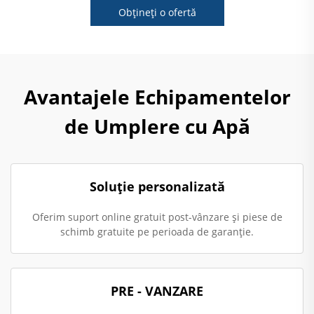
Obțineți o ofertă
Avantajele Echipamentelor
de Umplere cu Apă
Soluție personalizată
Oferim suport online gratuit post-vânzare și piese de
schimb gratuite pe perioada de garanție.
PRE - VANZARE