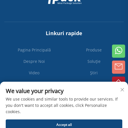
Linkuri rapide
Pagina Principală
Produse
Despre Noi
Soluție
Video
Știri
Contactați-ne
We value your privacy
We use cookies and similar tools to provide our services. If
you don't want to accept all cookies, click Personalize
Abonați-
cookies.
vă
Accept all