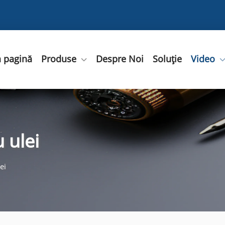
 pagină
Produse
Despre Noi
Soluție
Video
 ulei
ei