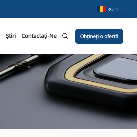
RO
Știri
Contactați-Ne
Obțineți o ofertă