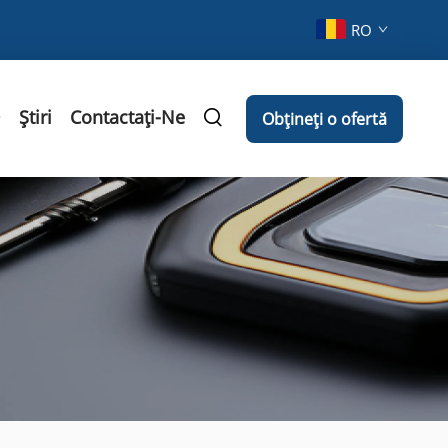
RO
Știri
Contactați-Ne
Obțineți o ofertă