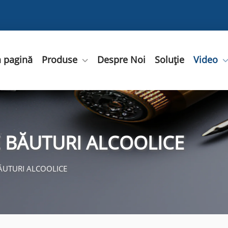
 pagină
Produse
Despre Noi
Soluție
Video
 BĂUTURI ALCOOLICE
ĂUTURI ALCOOLICE