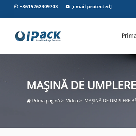
+8615262309703
[email protected]
Prima
MAȘINĂ DE UMPLERE
Prima pagină
>
Video
>
MAȘINĂ DE UMPLERE B