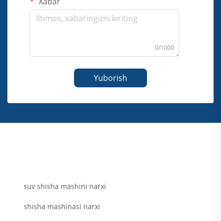
Xabar
0/1000
Yuborish
suv shisha mashini narxi
shisha mashinasi narxi