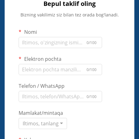
Bepul taklif oling
Bizning vakilimiz siz bilan tez orada bog'lanadi.
Nomi
0/100
Elektron pochta
0/100
Telefon / WhatsApp
0/100
Mamlakat/mintaqa
Iltimos, tanlang