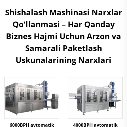
Shishalash Mashinasi Narxlar
Qo'llanmasi – Har Qanday
Biznes Hajmi Uchun Arzon va
Samarali Paketlash
Uskunalarining Narxlari
6000BPH avtomatik
4000BPH avtomatik