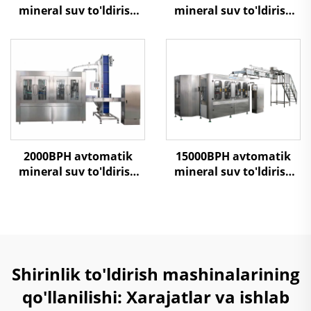
mineral suv to'ldirish
mineral suv to'ldirish
mashinasi
mashinasi
2000BPH avtomatik
15000BPH avtomatik
mineral suv to'ldirish
mineral suv to'ldirish
mashinasi
mashinasi
Shirinlik to'ldirish mashinalarining
qo'llanilishi: Xarajatlar va ishlab