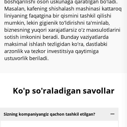
boshqarilishi oson uskunaga qaratilgan bo'ladi.
Masalan, kafening shishalash mashinasi kattaroq
liniyaning faqatgina bir qismini tashkil qilishi
mumkin, lekin gigienik to'ldirishni ta'minlab,
biznesning yuqori xarajatlarsiz o'z maxsulotlarini
sotish imkonini beradi. Bunday vaziyatlarda
maksimal ishlash tezligidan ko'ra, dastlabki
arzonlik va tezkor investitsiya qaytimiga
ustuvorlik beriladi.
Ko'p so'raladigan savollar
Sizning kompaniyangiz qachon tashkil etilgan?