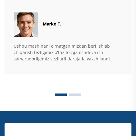
Marko T.
Ushbu mashinani o'rnatganimizdan beri ishlab
chiqarish tezligimiz o'ttiz foizga oshdi va ish
samaradorligimiz sezilarli darajada yaxshilandi.