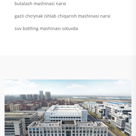
butalash mashinasi narxi
gazli cho'ynak ishlab chiqarish mashinasi narxi
suv bottling mashinasi sotuvda