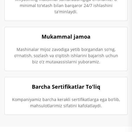
minimal to'xtash bilan barqaror 24/7 ishlashini
ta'minlaydi.
Mukammal jamoa
Mashinalar mijoz zavodiga yetib borgandan so'ng,
o'rnatish, sozlash va o'qitish ishlarini bajarish uchun
biz o'z mutaxassislarni yuboramiz.
Barcha Sertifikatlar To'liq
Kompaniyamiz barcha kerakli sertifikatlarga ega bo'lib,
mahsulotlarimiz sifatini kafolatlaydi.