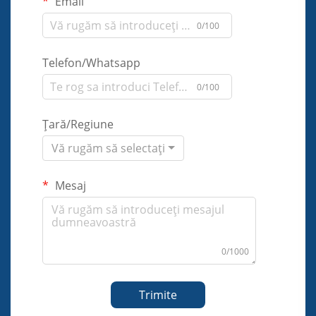
Email
0/100
Telefon/Whatsapp
0/100
Țară/Regiune
Vă rugăm să selectați
Mesaj
0/1000
Trimite