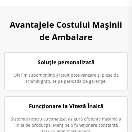
Avantajele Costului Mașinii
de Ambalare
Soluție personalizată
Oferim suport online gratuit post-vânzare și piese de
schimb gratuite pe perioada de garanție.
Funcționare la Viteză Înaltă
Sistemul nostru automatizat asigură eficiența maximă a
liniei de producție. Menține o funcționare constantă
24/7 cu timp mort minim.