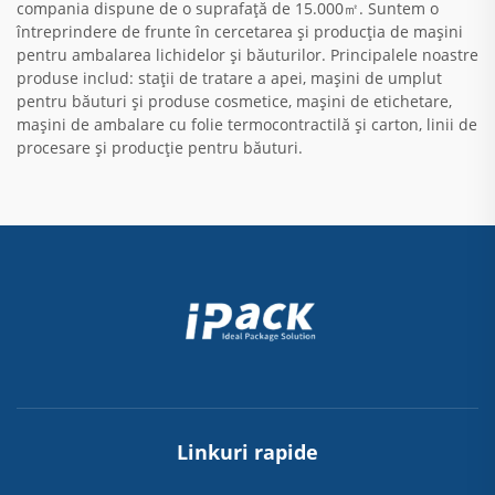
compania dispune de o suprafață de 15.000㎡. Suntem o
întreprindere de frunte în cercetarea și producția de mașini
pentru ambalarea lichidelor și băuturilor. Principalele noastre
produse includ: stații de tratare a apei, mașini de umplut
pentru băuturi și produse cosmetice, mașini de etichetare,
mașini de ambalare cu folie termocontractilă și carton, linii de
procesare și producție pentru băuturi.
Linkuri rapide