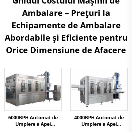
Ghidul Costului Mașinii de
Ambalare – Prețuri la
Echipamente de Ambalare
Abordabile și Eficiente pentru
Orice Dimensiune de Afacere
6000BPH Automat de
4000BPH Automat de
Umplere a Apei
Umplere a Apei
Minerale
Minerale