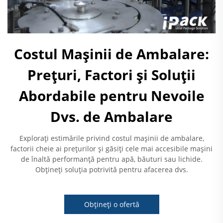
Costul Mașinii de Ambalare:
Prețuri, Factori și Soluții
Abordabile pentru Nevoile
Dvs. de Ambalare
Explorați estimările privind costul mașinii de ambalare,
factorii cheie ai prețurilor și găsiți cele mai accesibile mașini
de înaltă performanță pentru apă, băuturi sau lichide.
Obțineți soluția potrivită pentru afacerea dvs.
Obțineți o ofertă