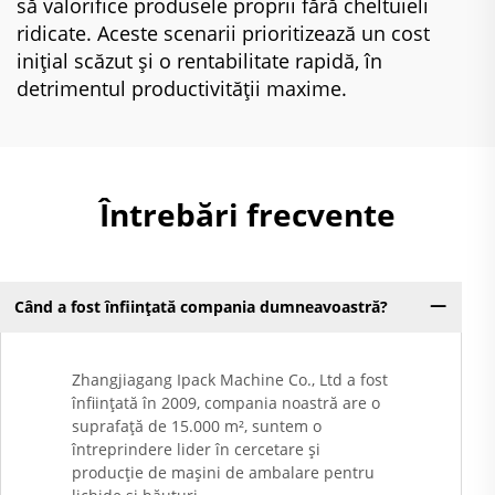
să valorifice produsele proprii fără cheltuieli
ridicate. Aceste scenarii prioritizează un cost
inițial scăzut și o rentabilitate rapidă, în
detrimentul productivității maxime.
Întrebări frecvente
Când a fost înființată compania dumneavoastră?
Zhangjiagang Ipack Machine Co., Ltd a fost
înființată în 2009, compania noastră are o
suprafață de 15.000 m², suntem o
întreprindere lider în cercetare și
producție de mașini de ambalare pentru