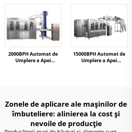
2000BPH Automat de
15000BPH Automat de
Umplere a Apei
Umplere a Apei
Minerale
Minerale
Zonele de aplicare ale mașinilor de
îmbuteliere: alinierea la cost și
nevoile de producție
Producătorii mari de băuturi și alimente sunt