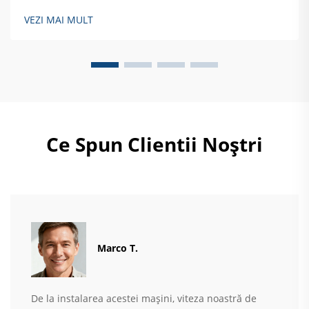
modelele mai vechi semiautomate, atingând viteze
VEZI MAI MULT
impresionante de aproximativ 1.200 de recipiente pe
minut. Ce face aceste mașini...
Ce Spun Clientii Noștri
Marco T.
De la instalarea acestei mașini, viteza noastră de