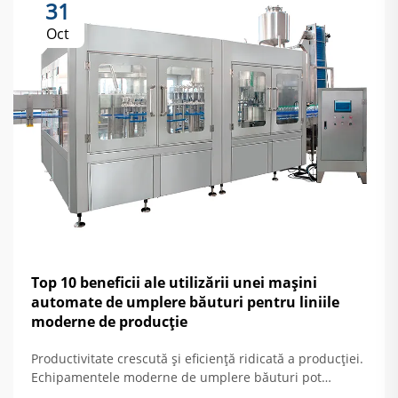
31
Oct
Top 10 beneficii ale utilizării unei mașini
automate de umplere băuturi pentru liniile
moderne de producție
Productivitate crescută și eficiență ridicată a producției.
Echipamentele moderne de umplere băuturi pot
produce cu aproximativ 40 la sută mai mult decât