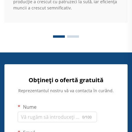
producție a crescut cu patruzeci la sută, iar eficiența
muncii a crescut semnificativ.
Obțineți o ofertă gratuită
Reprezentantul nostru vă va contacta în curând.
Nume
0/100