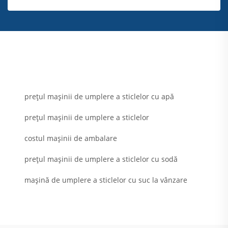
prețul mașinii de umplere a sticlelor cu apă
prețul mașinii de umplere a sticlelor
costul mașinii de ambalare
prețul mașinii de umplere a sticlelor cu sodă
mașină de umplere a sticlelor cu suc la vânzare