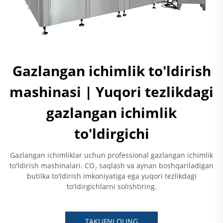
Gazlangan ichimlik to'ldirish
mashinasi | Yuqori tezlikdagi
gazlangan ichimlik
to'ldirgichi
Gazlangan ichimliklar uchun professional gazlangan ichimlik
to'ldirish mashinalari. CO₂ saqlash va aynan boshqariladigan
butilka to'ldirish imkoniyatiga ega yuqori tezlikdagi
to'ldirgichlarni solishtiring.
TAKLIFNI OLING