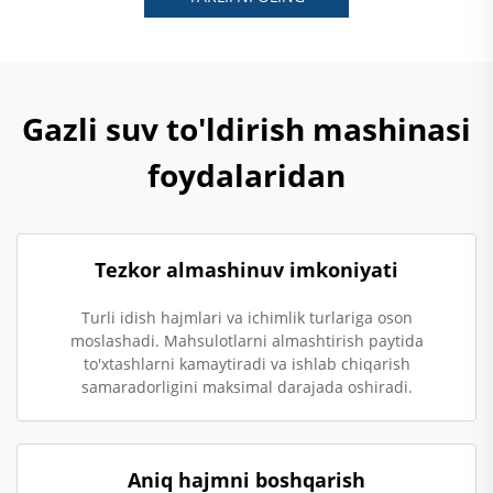
Gazli suv to'ldirish mashinasi
foydalaridan
Tezkor almashinuv imkoniyati
Turli idish hajmlari va ichimlik turlariga oson
moslashadi. Mahsulotlarni almashtirish paytida
to'xtashlarni kamaytiradi va ishlab chiqarish
samaradorligini maksimal darajada oshiradi.
Aniq hajmni boshqarish