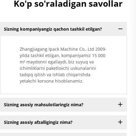
Ko'p so'raladigan savollar
Sizning kompaniyangiz qachon tashkil etilgan?
Zhangjiagang Ipack Machine Co., Ltd 2009-
yilda tashkil etilgan, kompaniyamiz 15 000
m² maydonni egallaydi, biz suyuq va
ichimliklarni paketlovchi uskunalarini
tadqiq qilish va ishlab chiqarishda
yetakchi korxona hisoblanamiz.
Sizning asosiy mahsulotlaringiz nima?
Sizning asosiy afzalligingiz nima?