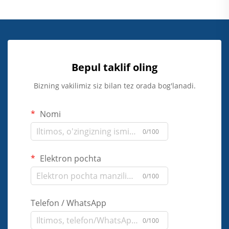
Bepul taklif oling
Bizning vakilimiz siz bilan tez orada bog'lanadi.
Nomi
0/100
Elektron pochta
0/100
Telefon / WhatsApp
0/100