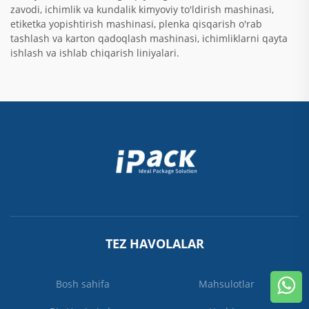
zavodi, ichimlik va kundalik kimyoviy to'ldirish mashinasi,
etiketka yopishtirish mashinasi, plenka qisqarish o'rab
tashlash va karton qadoqlash mashinasi, ichimliklarni qayta
ishlash va ishlab chiqarish liniyalari.
TEZ HAVOLALAR
Bosh sahifa
Mahsulotlar