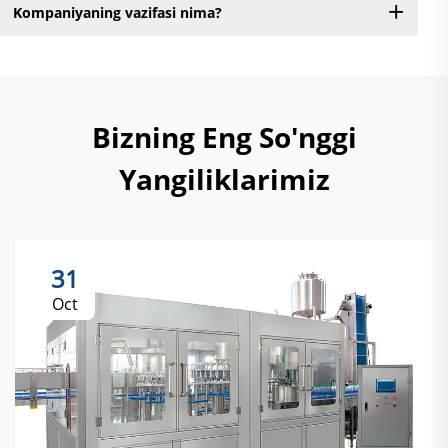
Kompaniyaning vazifasi nima?
Bizning Eng So'nggi
Yangiliklarimiz
31
Oct