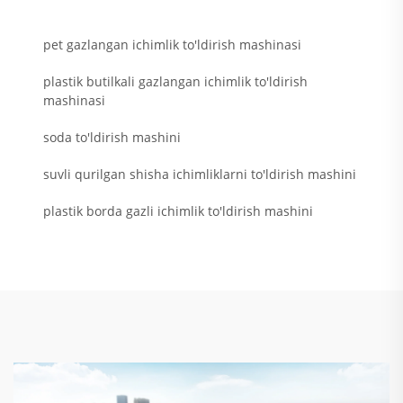
pet gazlangan ichimlik to'ldirish mashinasi
plastik butilkali gazlangan ichimlik to'ldirish
mashinasi
soda to'ldirish mashini
suvli qurilgan shisha ichimliklarni to'ldirish mashini
plastik borda gazli ichimlik to'ldirish mashini