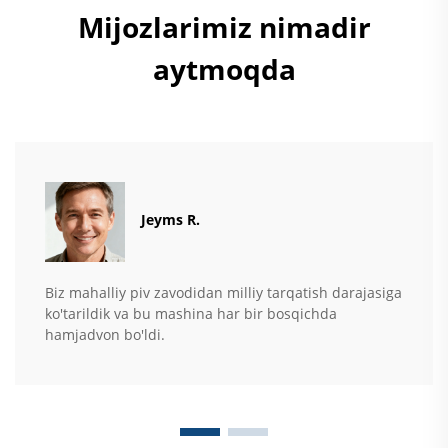
Mijozlarimiz nimadir
aytmoqda
Jeyms R.
Biz mahalliy piv zavodidan milliy tarqatish darajasiga
ko'tarildik va bu mashina har bir bosqichda
hamjadvon bo'ldi.